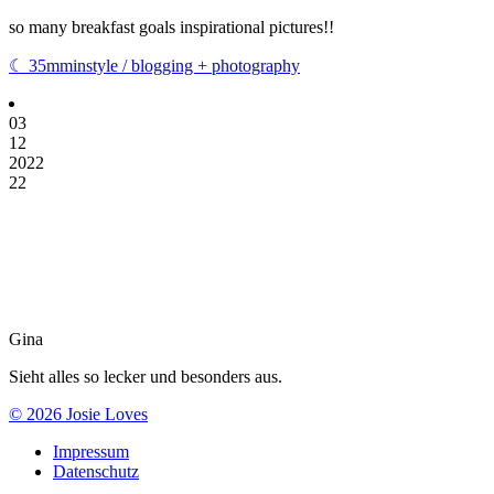
so many breakfast goals inspirational pictures!!
☾ 35mminstyle / blogging + photography
03
12
2022
22
Gina
Sieht alles so lecker und besonders aus.
© 2026 Josie Loves
Impressum
Datenschutz