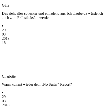
Gina
Das sieht alles so lecker und einladend aus, ich glaube da würde ich
auch zum Frühstücksfan werden.
29
03
2018
18
Charlotte
Wann kommt wieder dein „No Sugar“ Report?
29
03
2018