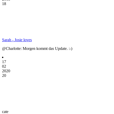
18
Sarah - Josie loves
@Charlotte: Morgen kommt das Update. :-)
17
02
2020
20
cate