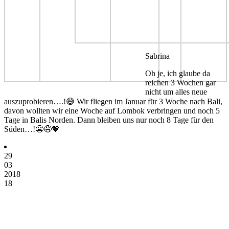
Sabrina
Oh je, ich glaube da
reichen 3 Wochen gar
nicht um alles neue
auszuprobieren….!😅 Wir fliegen im Januar für 3 Woche nach Bali,
davon wollten wir eine Woche auf Lombok verbringen und noch 5
Tage in Balis Norden. Dann bleiben uns nur noch 8 Tage für den
Süden…!😬😅💖
29
03
2018
18