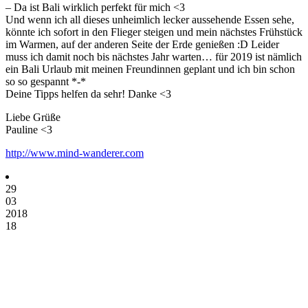
– Da ist Bali wirklich perfekt für mich <3
Und wenn ich all dieses unheimlich lecker aussehende Essen sehe,
könnte ich sofort in den Flieger steigen und mein nächstes Frühstück
im Warmen, auf der anderen Seite der Erde genießen :D Leider
muss ich damit noch bis nächstes Jahr warten… für 2019 ist nämlich
ein Bali Urlaub mit meinen Freundinnen geplant und ich bin schon
so so gespannt *-*
Deine Tipps helfen da sehr! Danke <3
Liebe Grüße
Pauline <3
http://www.mind-wanderer.com
29
03
2018
18