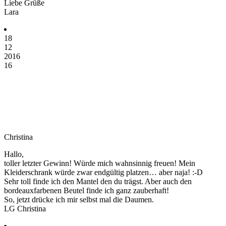
Liebe Grüße
Lara
18
12
2016
16
Christina
Hallo,
toller letzter Gewinn! Würde mich wahnsinnig freuen! Mein
Kleiderschrank würde zwar endgültig platzen… aber naja! :-D
Sehr toll finde ich den Mantel den du trägst. Aber auch den
bordeauxfarbenen Beutel finde ich ganz zauberhaft!
So, jetzt drücke ich mir selbst mal die Daumen.
LG Christina