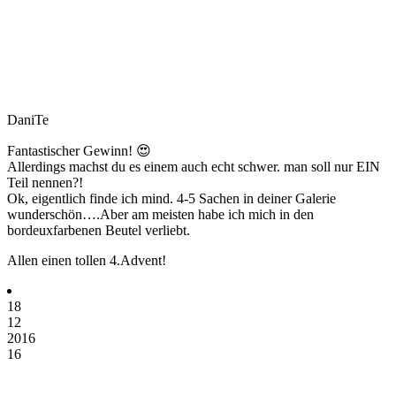
DaniTe
Fantastischer Gewinn! 😍
Allerdings machst du es einem auch echt schwer. man soll nur EIN
Teil nennen?!
Ok, eigentlich finde ich mind. 4-5 Sachen in deiner Galerie
wunderschön….Aber am meisten habe ich mich in den
bordeuxfarbenen Beutel verliebt.
Allen einen tollen 4.Advent!
18
12
2016
16