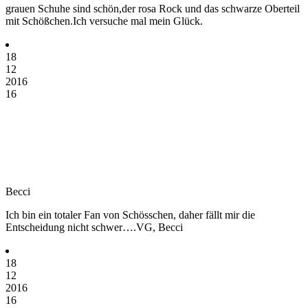
grauen Schuhe sind schön,der rosa Rock und das schwarze Oberteil
mit Schößchen.Ich versuche mal mein Glück.
18
12
2016
16
Becci
Ich bin ein totaler Fan von Schösschen, daher fällt mir die
Entscheidung nicht schwer….VG, Becci
18
12
2016
16