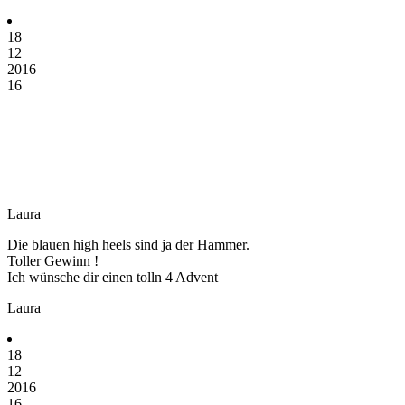
18
12
2016
16
Laura
Die blauen high heels sind ja der Hammer.
Toller Gewinn !
Ich wünsche dir einen tolln 4 Advent
Laura
18
12
2016
16