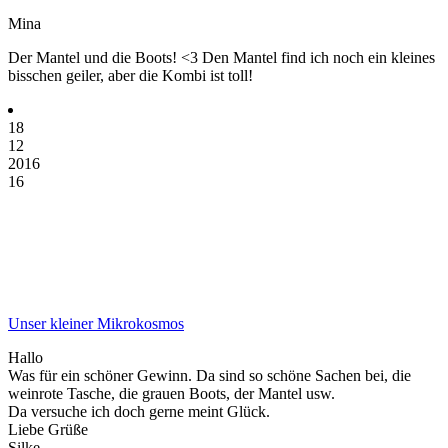
Mina
Der Mantel und die Boots! <3 Den Mantel find ich noch ein kleines
bisschen geiler, aber die Kombi ist toll!
18
12
2016
16
Unser kleiner Mikrokosmos
Hallo
Was für ein schöner Gewinn. Da sind so schöne Sachen bei, die
weinrote Tasche, die grauen Boots, der Mantel usw.
Da versuche ich doch gerne meint Glück.
Liebe Grüße
Silke