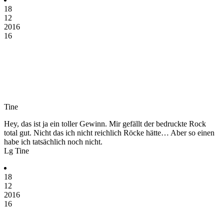
18
12
2016
16
Tine
Hey, das ist ja ein toller Gewinn. Mir gefällt der bedruckte Rock
total gut. Nicht das ich nicht reichlich Röcke hätte… Aber so einen
habe ich tatsächlich noch nicht.
Lg Tine
18
12
2016
16