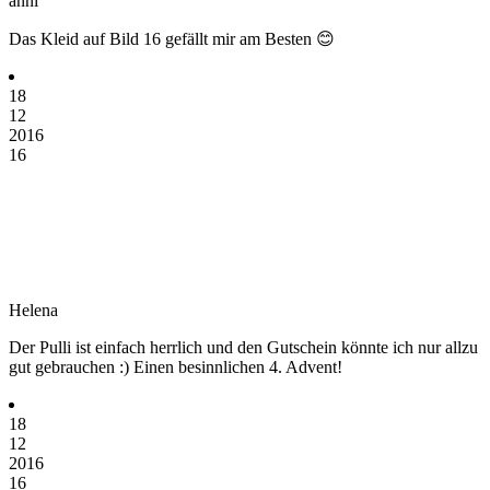
anni
Das Kleid auf Bild 16 gefällt mir am Besten 😊
18
12
2016
16
Helena
Der Pulli ist einfach herrlich und den Gutschein könnte ich nur allzu
gut gebrauchen :) Einen besinnlichen 4. Advent!
18
12
2016
16