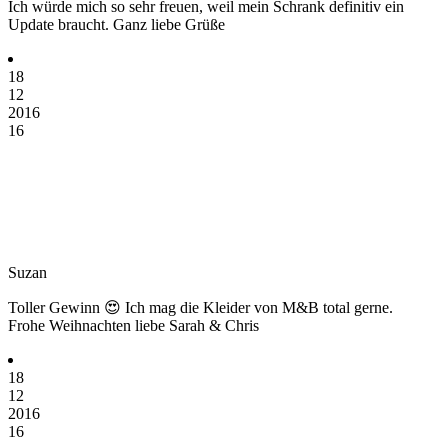
Ich würde mich so sehr freuen, weil mein Schrank definitiv ein
Update braucht. Ganz liebe Grüße
18
12
2016
16
Suzan
Toller Gewinn 😍 Ich mag die Kleider von M&B total gerne.
Frohe Weihnachten liebe Sarah & Chris
18
12
2016
16