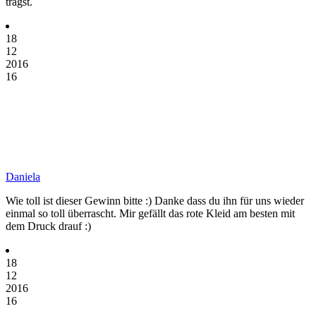
trägst.
18
12
2016
16
Daniela
Wie toll ist dieser Gewinn bitte :) Danke dass du ihn für uns wieder
einmal so toll überrascht. Mir gefällt das rote Kleid am besten mit
dem Druck drauf :)
18
12
2016
16