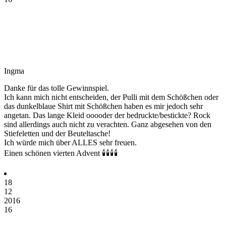
Ingma
Danke für das tolle Gewinnspiel.
Ich kann mich nicht entscheiden, der Pulli mit dem Schößchen oder
das dunkelblaue Shirt mit Schößchen haben es mir jedoch sehr
angetan. Das lange Kleid ooooder der bedruckte/bestickte? Rock
sind allerdings auch nicht zu verachten. Ganz abgesehen von den
Stiefeletten und der Beuteltasche!
Ich würde mich über ALLES sehr freuen.
Einen schönen vierten Advent 🕯🕯🕯🕯
18
12
2016
16