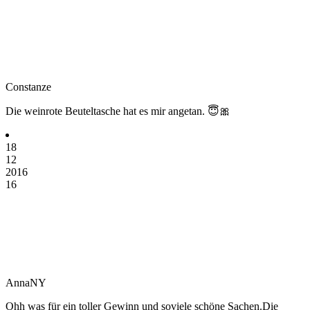
Constanze
Die weinrote Beuteltasche hat es mir angetan. 😇🎀
18
12
2016
16
AnnaNY
Ohh was für ein toller Gewinn und soviele schöne Sachen.Die