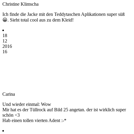
Christine Klimscha
Ich finde die Jacke mit den Teddytaschen Aplikationen super süß
😀. Sieht total cool aus zu dem Kleid!
18
12
2016
16
Carina
Und wieder einmal: Wow
Mir hat es der Tüllrock auf Bild 25 angetan. der ist wirklich super
schön <3
Hab einen tollen vierten Adent :-*