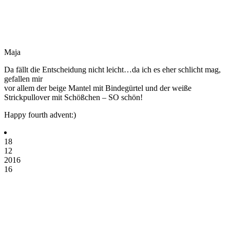
Maja
Da fällt die Entscheidung nicht leicht…da ich es eher schlicht mag,
gefallen mir
vor allem der beige Mantel mit Bindegürtel und der weiße
Strickpullover mit Schößchen – SO schön!
Happy fourth advent:)
18
12
2016
16