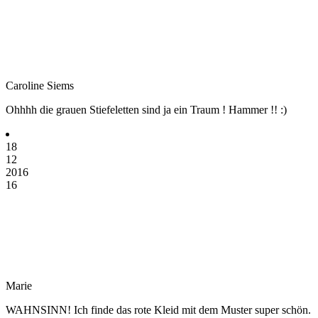
Caroline Siems
Ohhhh die grauen Stiefeletten sind ja ein Traum ! Hammer !! :)
18
12
2016
16
Marie
WAHNSINN! Ich finde das rote Kleid mit dem Muster super schön.