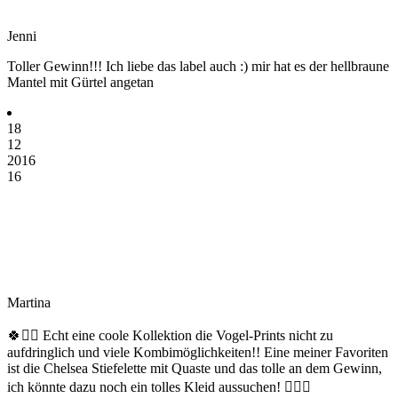
Jenni
Toller Gewinn!!! Ich liebe das label auch :) mir hat es der hellbraune
Mantel mit Gürtel angetan
18
12
2016
16
Martina
🍀✊🏽 Echt eine coole Kollektion die Vogel-Prints nicht zu
aufdringlich und viele Kombimöglichkeiten!! Eine meiner Favoriten
ist die Chelsea Stiefelette mit Quaste und das tolle an dem Gewinn,
ich könnte dazu noch ein tolles Kleid aussuchen! ✊🏽🍀