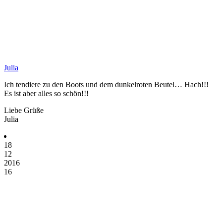
Julia
Ich tendiere zu den Boots und dem dunkelroten Beutel… Hach!!!
Es ist aber alles so schön!!!
Liebe Grüße
Julia
18
12
2016
16