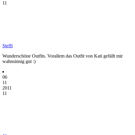
11
Steffi
Wunderschöne Outfits. Vorallem das Outfit von Kati gefällt mir
wahnsinnig gut :)
06
11
2011
11