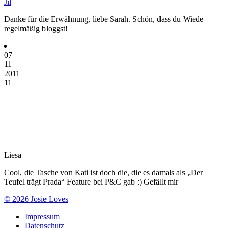
Jil
Danke für die Erwähnung, liebe Sarah. Schön, dass du Wiede
regelmäßig bloggst!
07
11
2011
11
Liesa
Cool, die Tasche von Kati ist doch die, die es damals als „Der
Teufel trägt Prada“ Feature bei P&C gab :) Gefällt mir
© 2026 Josie Loves
Impressum
Datenschutz