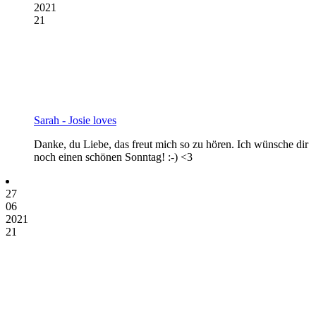
2021
21
Sarah - Josie loves
Danke, du Liebe, das freut mich so zu hören. Ich wünsche dir
noch einen schönen Sonntag! :-) <3
27
06
2021
21