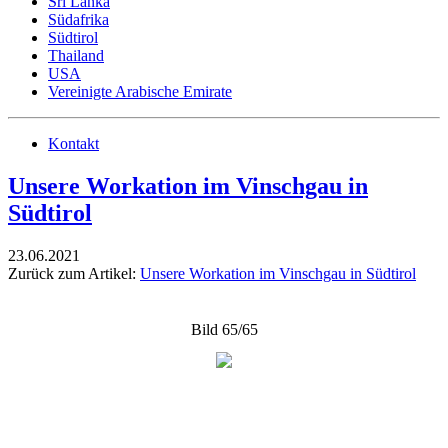
Sri Lanka
Südafrika
Südtirol
Thailand
USA
Vereinigte Arabische Emirate
Kontakt
Unsere Workation im Vinschgau in
Südtirol
23.06.2021
Zurück zum Artikel:
Unsere Workation im Vinschgau in Südtirol
Bild 65/65