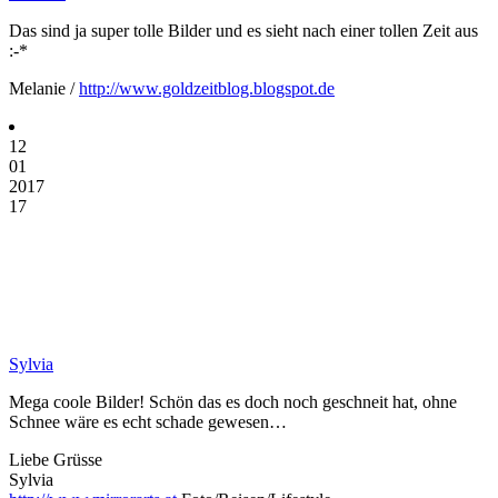
Das sind ja super tolle Bilder und es sieht nach einer tollen Zeit aus
:-*
Melanie /
http://www.goldzeitblog.blogspot.de
12
01
2017
17
Sylvia
Mega coole Bilder! Schön das es doch noch geschneit hat, ohne
Schnee wäre es echt schade gewesen…
Liebe Grüsse
Sylvia