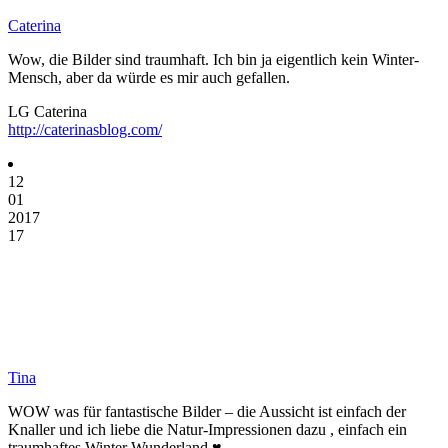
Caterina
Wow, die Bilder sind traumhaft. Ich bin ja eigentlich kein Winter-
Mensch, aber da würde es mir auch gefallen.
LG Caterina
http://caterinasblog.com/
12
01
2017
17
Tina
WOW was für fantastische Bilder – die Aussicht ist einfach der
Knaller und ich liebe die Natur-Impressionen dazu , einfach ein
traumhaftes Winter Wunderland ♥