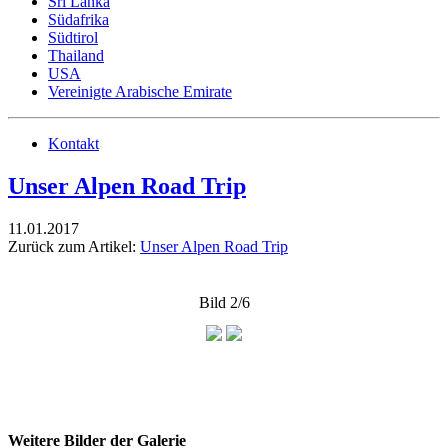
Sri Lanka
Südafrika
Südtirol
Thailand
USA
Vereinigte Arabische Emirate
Kontakt
Unser Alpen Road Trip
11.01.2017
Zurück zum Artikel:
Unser Alpen Road Trip
Bild 2/6
Weitere Bilder der Galerie