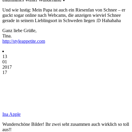
Und wie lustig: Mein Papa ist auch ein Riesenfan von Schnee – er
guckt sogar online nach Webcams, die anzeigen wieviel Schnee
gerade in seinem Lieblingsort in Schweden liegen :D Hahahaha
Ganz liebe Grüße,
Tina.
http://styleappetite.com
13
01
2017
17
Ina Apple
Wunderschöne Bilder! Ihr zwei seht zusammen auch wirklich so toll
aus!!