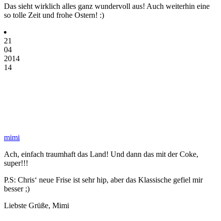
Das sieht wirklich alles ganz wundervoll aus! Auch weiterhin eine
so tolle Zeit und frohe Ostern! :)
21
04
2014
14
mimi
Ach, einfach traumhaft das Land! Und dann das mit der Coke,
super!!!
P.S: Chris‘ neue Frise ist sehr hip, aber das Klassische gefiel mir
besser ;)
Liebste Grüße, Mimi