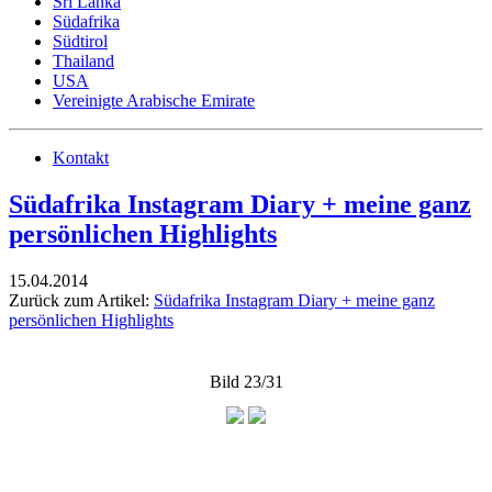
Sri Lanka
Südafrika
Südtirol
Thailand
USA
Vereinigte Arabische Emirate
Kontakt
Südafrika Instagram Diary + meine ganz
persönlichen Highlights
15.04.2014
Zurück zum Artikel:
Südafrika Instagram Diary + meine ganz
persönlichen Highlights
Bild 23/31