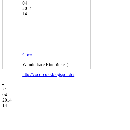
04
2014
14
Coco
Wunderbare Eindrücke :)
http://coco-colo.blogspot.de/
21
04
2014
14