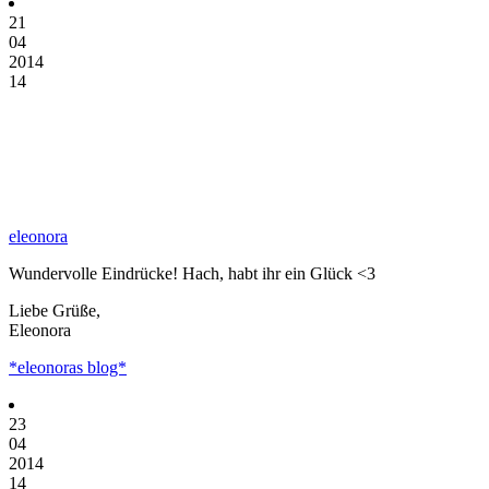
21
04
2014
14
eleonora
Wundervolle Eindrücke! Hach, habt ihr ein Glück <3
Liebe Grüße,
Eleonora
*eleonoras blog*
23
04
2014
14