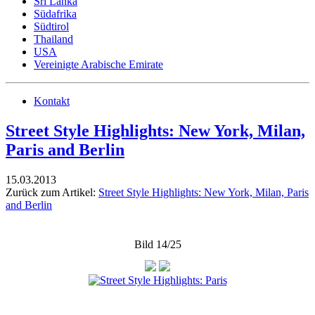
Sri Lanka
Südafrika
Südtirol
Thailand
USA
Vereinigte Arabische Emirate
Kontakt
Street Style Highlights: New York, Milan,
Paris and Berlin
15.03.2013
Zurück zum Artikel:
Street Style Highlights: New York, Milan, Paris
and Berlin
Bild 14/25