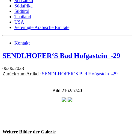
Sri Lanka
Südafrika
Südtirol
Thailand
USA
Vereinigte Arabische Emirate
Kontakt
SENDLHOFER‘S Bad Hofgastein_-29
06.06.2023
Zurück zum Artikel:
SENDLHOFER‘S Bad Hofgastein_-29
Bild 2162/5740
Weitere Bilder der Galerie