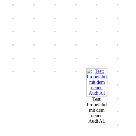
Test:
Probefahrt
mit dem
neuen
Audi A1