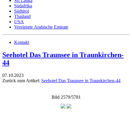
Sri Lanka
Südafrika
Südtirol
Thailand
USA
Vereinigte Arabische Emirate
Kontakt
Seehotel Das Traunsee in Traunkirchen-
44
07.10.2023
Zurück zum Artikel:
Seehotel Das Traunsee in Traunkirchen-44
Bild 2579/5781