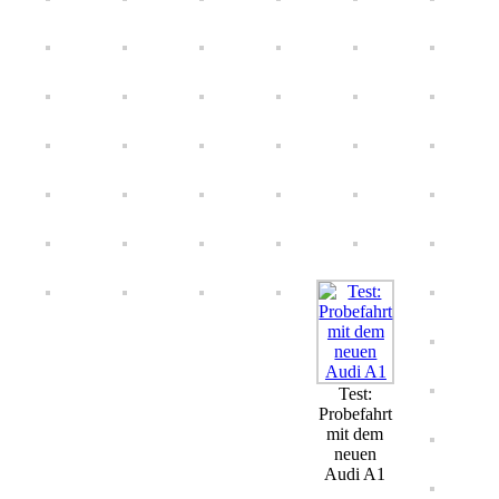
Test:
Probefahrt
mit dem
neuen
Audi A1