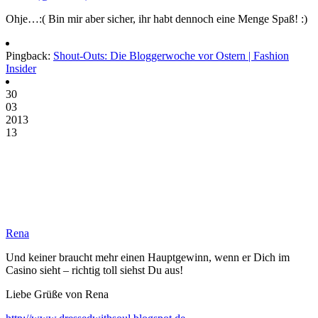
Ohje…:( Bin mir aber sicher, ihr habt dennoch eine Menge Spaß! :)
Pingback:
Shout-Outs: Die Bloggerwoche vor Ostern | Fashion
Insider
30
03
2013
13
Rena
Und keiner braucht mehr einen Hauptgewinn, wenn er Dich im
Casino sieht – richtig toll siehst Du aus!
Liebe Grüße von Rena