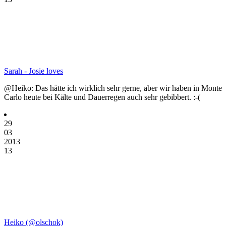
Sarah - Josie loves
@Heiko: Das hätte ich wirklich sehr gerne, aber wir haben in Monte
Carlo heute bei Kälte und Dauerregen auch sehr gebibbert. :-(
29
03
2013
13
Heiko (@olschok)