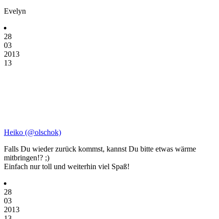
Evelyn
28
03
2013
13
Heiko (@olschok)
Falls Du wieder zurück kommst, kannst Du bitte etwas wärme
mitbringen!? ;)
Einfach nur toll und weiterhin viel Spaß!
28
03
2013
13