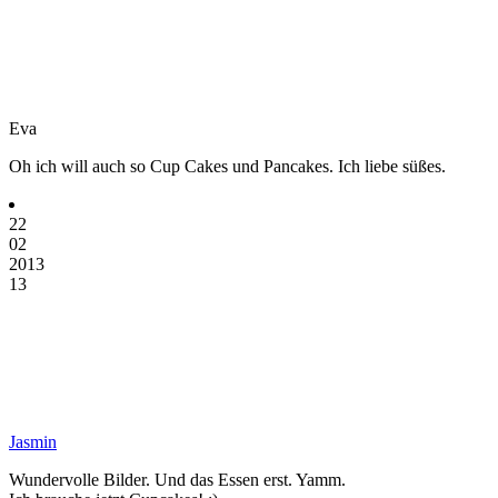
Eva
Oh ich will auch so Cup Cakes und Pancakes. Ich liebe süßes.
22
02
2013
13
Jasmin
Wundervolle Bilder. Und das Essen erst. Yamm.