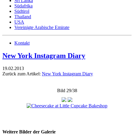
Sri Lanka
Südafrika
Südtirol
Thailand
USA
Vereinigte Arabische Emirate
Kontakt
New York Instagram Diary
19.02.2013
Zurück zum Artikel:
New York Instagram Diary
Bild 29/38
Weitere Bilder der Galerie