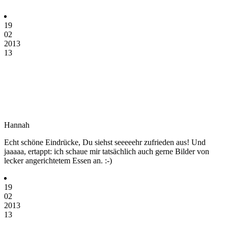
19
02
2013
13
Hannah
Echt schöne Eindrücke, Du siehst seeeeehr zufrieden aus! Und
jaaaaa, ertappt: ich schaue mir tatsächlich auch gerne Bilder von
lecker angerichtetem Essen an. :-)
19
02
2013
13