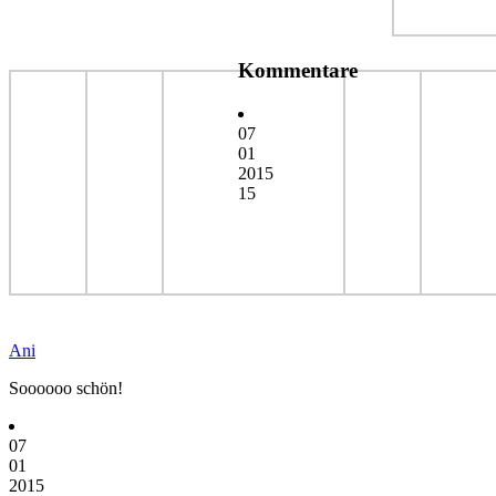
Kommentare
07
01
2015
15
Ani
Soooooo schön!
07
01
2015