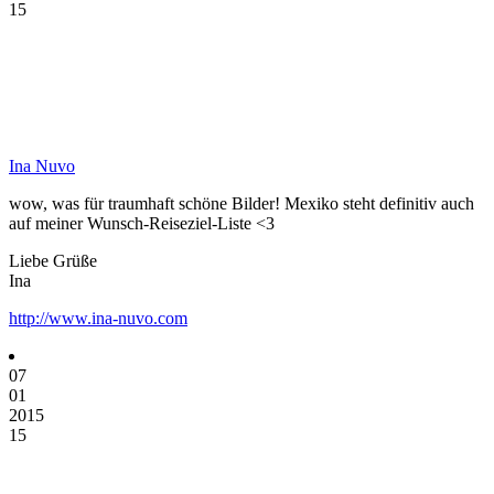
15
Ina Nuvo
wow, was für traumhaft schöne Bilder! Mexiko steht definitiv auch
auf meiner Wunsch-Reiseziel-Liste <3
Liebe Grüße
Ina
http://www.ina-nuvo.com
07
01
2015
15