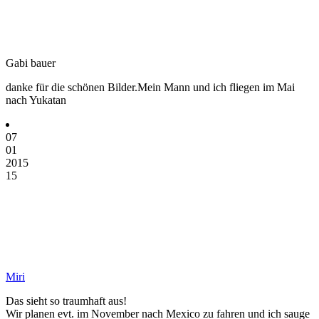
Gabi bauer
danke für die schönen Bilder.Mein Mann und ich fliegen im Mai
nach Yukatan
07
01
2015
15
Miri
Das sieht so traumhaft aus!
Wir planen evt. im November nach Mexico zu fahren und ich sauge