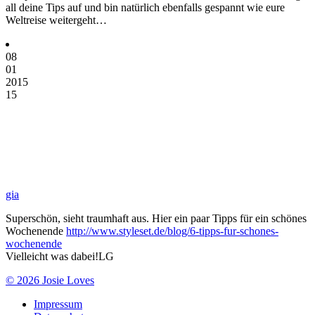
all deine Tips auf und bin natürlich ebenfalls gespannt wie eure
Weltreise weitergeht…
08
01
2015
15
gia
Superschön, sieht traumhaft aus. Hier ein paar Tipps für ein schönes
Wochenende
http://www.styleset.de/blog/6-tipps-fur-schones-
wochenende
Vielleicht was dabei!LG
© 2026 Josie Loves
Impressum