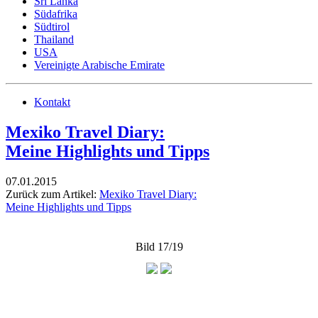
Sri Lanka
Südafrika
Südtirol
Thailand
USA
Vereinigte Arabische Emirate
Kontakt
Mexiko Travel Diary:
Meine Highlights und Tipps
07.01.2015
Zurück zum Artikel:
Mexiko Travel Diary:
Meine Highlights und Tipps
Bild 17/19