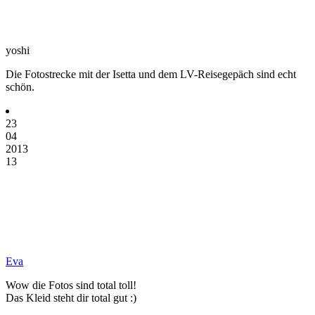
yoshi
Die Fotostrecke mit der Isetta und dem LV-Reisegepäch sind echt
schön.
23
04
2013
13
Eva
Wow die Fotos sind total toll!
Das Kleid steht dir total gut :)