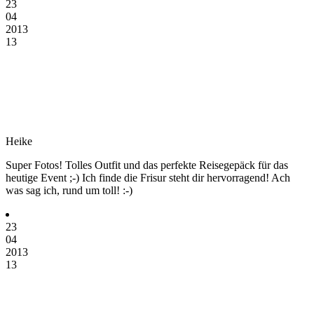
23
04
2013
13
Heike
Super Fotos! Tolles Outfit und das perfekte Reisegepäck für das
heutige Event ;-) Ich finde die Frisur steht dir hervorragend! Ach
was sag ich, rund um toll! :-)
23
04
2013
13