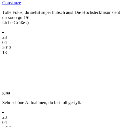
Constanze
Tolle Fotos, du siehst super hübsch aus! Die Hochsteckfrisur steht
dir sooo gut! ♥
Liebe Grüße :)
23
04
2013
13
gina
Sehr schöne Aufnahmen, du bist toll gestylt.
23
04