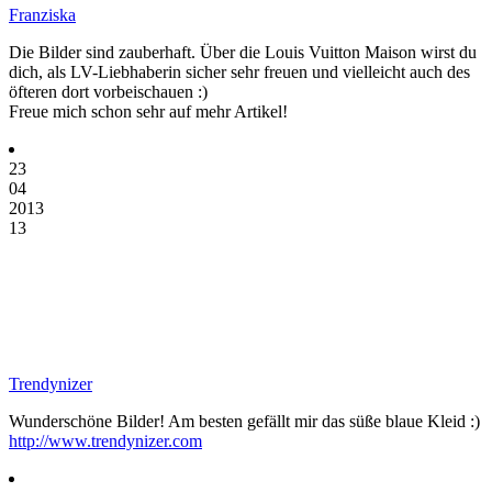
Franziska
Die Bilder sind zauberhaft. Über die Louis Vuitton Maison wirst du
dich, als LV-Liebhaberin sicher sehr freuen und vielleicht auch des
öfteren dort vorbeischauen :)
Freue mich schon sehr auf mehr Artikel!
23
04
2013
13
Trendynizer
Wunderschöne Bilder! Am besten gefällt mir das süße blaue Kleid :)
http://www.trendynizer.com