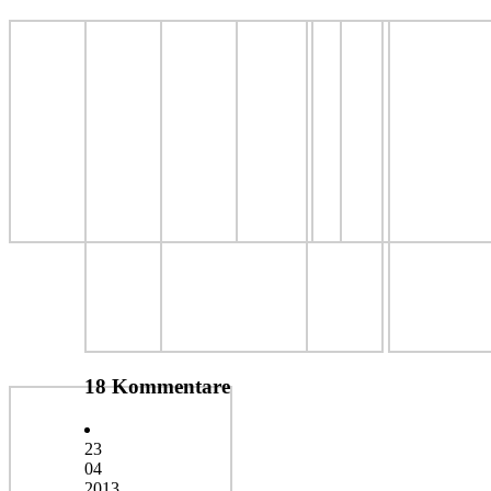
18 Kommentare
23
04
2013