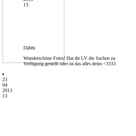
13
Däbbi
Wunderschöne Fotos! Hat dir LV die Sachen zu
Verfügung gestellt oder ist das alles deins <3333
23
04
2013
13