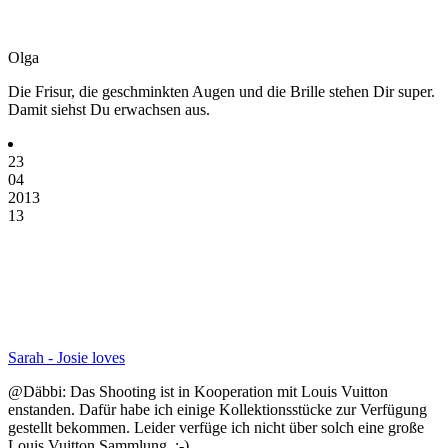
Olga
Die Frisur, die geschminkten Augen und die Brille stehen Dir super.
Damit siehst Du erwachsen aus.
23
04
2013
13
Sarah - Josie loves
@Däbbi: Das Shooting ist in Kooperation mit Louis Vuitton
enstanden. Dafür habe ich einige Kollektionsstücke zur Verfügung
gestellt bekommen. Leider verfüge ich nicht über solch eine große
Louis Vuitton Sammlung. ;-)