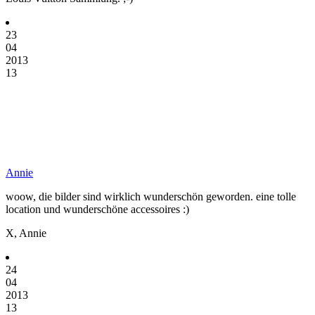
23
04
2013
13
Annie
woow, die bilder sind wirklich wunderschön geworden. eine tolle
location und wunderschöne accessoires :)
X, Annie
24
04
2013
13