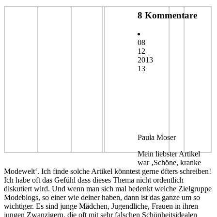
8 Kommentare
08
12
2013
13
Paula Moser
Mein liebster Artikel
war ‚Schöne, kranke
Modewelt‘. Ich finde solche Artikel könntest gerne öfters schreiben!
Ich habe oft das Gefühl dass dieses Thema nicht ordentlich
diskutiert wird. Und wenn man sich mal bedenkt welche Zielgruppe
Modeblogs, so einer wie deiner haben, dann ist das ganze um so
wichtiger. Es sind junge Mädchen, Jugendliche, Frauen in ihren
jungen Zwanzigern, die oft mit sehr falschen Schönheitsidealen