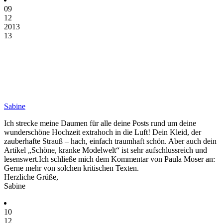
09
12
2013
13
Sabine
Ich strecke meine Daumen für alle deine Posts rund um deine
wunderschöne Hochzeit extrahoch in die Luft! Dein Kleid, der
zauberhafte Strauß – hach, einfach traumhaft schön. Aber auch dein
Artikel „Schöne, kranke Modelwelt“ ist sehr aufschlussreich und
lesenswert.Ich schließe mich dem Kommentar von Paula Moser an:
Gerne mehr von solchen kritischen Texten.
Herzliche Grüße,
Sabine
10
12