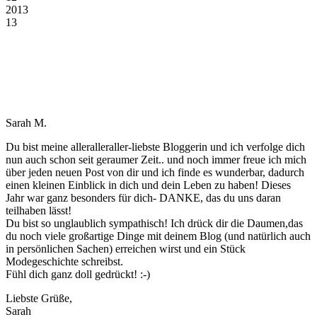
2013
13
Sarah M.
Du bist meine alleralleraller-liebste Bloggerin und ich verfolge dich
nun auch schon seit geraumer Zeit.. und noch immer freue ich mich
über jeden neuen Post von dir und ich finde es wunderbar, dadurch
einen kleinen Einblick in dich und dein Leben zu haben! Dieses
Jahr war ganz besonders für dich- DANKE, das du uns daran
teilhaben lässt!
Du bist so unglaublich sympathisch! Ich drück dir die Daumen,das
du noch viele großartige Dinge mit deinem Blog (und natürlich auch
in persönlichen Sachen) erreichen wirst und ein Stück
Modegeschichte schreibst.
Fühl dich ganz doll gedrückt! :-)
Liebste Grüße,
Sarah