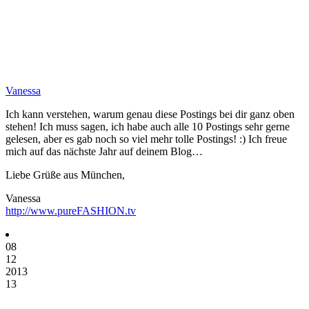
Vanessa
Ich kann verstehen, warum genau diese Postings bei dir ganz oben
stehen! Ich muss sagen, ich habe auch alle 10 Postings sehr gerne
gelesen, aber es gab noch so viel mehr tolle Postings! :) Ich freue
mich auf das nächste Jahr auf deinem Blog…
Liebe Grüße aus München,
Vanessa
http://www.pureFASHION.tv
08
12
2013
13