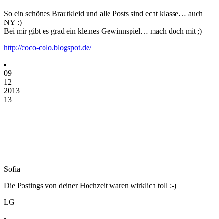
So ein schönes Brautkleid und alle Posts sind echt klasse… auch
NY :)
Bei mir gibt es grad ein kleines Gewinnspiel… mach doch mit ;)
http://coco-colo.blogspot.de/
09
12
2013
13
Sofia
Die Postings von deiner Hochzeit waren wirklich toll :-)
LG