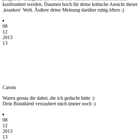
konfrontiert werden. Daumen hoch für deine kritische Ansicht dieser
‚kranken‘ Welt. Äußere deine Meinung darüber ruhig öfters ;)
08
12
2013
13
Caroin
Waren genau die dabei, die ich gedacht hätte :)
Dein Brautkleid verzaubert mich immer noch :)
08
12
2013
13