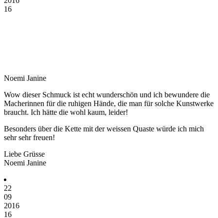
2016
16
Noemi Janine
Wow dieser Schmuck ist echt wunderschön und ich bewundere die
Macherinnen für die ruhigen Hände, die man für solche Kunstwerke
braucht. Ich hätte die wohl kaum, leider!
Besonders über die Kette mit der weissen Quaste würde ich mich
sehr sehr freuen!
Liebe Grüsse
Noemi Janine
22
09
2016
16