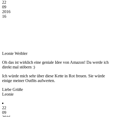
22
09
2016
16
Leonie Weibler
Oh das ist wirklich eine geniale Idee von Amazon! Da werde ich
direkt mal stöbern :)
Ich würde mich sehr über diese Kette in Rot freuen. Sie würde
einige meiner Outfits aufwerten.
Liebe Grüße
Leonie
22
09