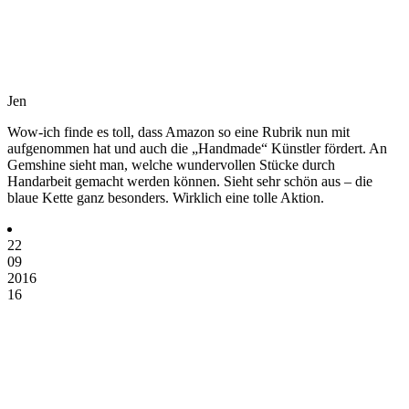
Jen
Wow-ich finde es toll, dass Amazon so eine Rubrik nun mit
aufgenommen hat und auch die „Handmade“ Künstler fördert. An
Gemshine sieht man, welche wundervollen Stücke durch
Handarbeit gemacht werden können. Sieht sehr schön aus – die
blaue Kette ganz besonders. Wirklich eine tolle Aktion.
22
09
2016
16