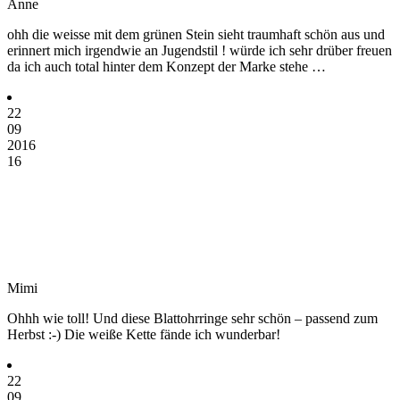
Anne
ohh die weisse mit dem grünen Stein sieht traumhaft schön aus und
erinnert mich irgendwie an Jugendstil ! würde ich sehr drüber freuen
da ich auch total hinter dem Konzept der Marke stehe …
22
09
2016
16
Mimi
Ohhh wie toll! Und diese Blattohrringe sehr schön – passend zum
Herbst :-) Die weiße Kette fände ich wunderbar!
22
09