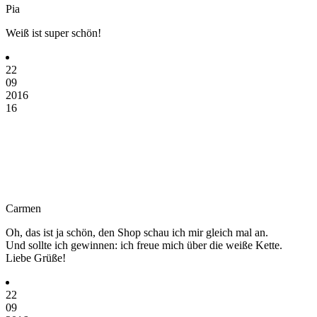
Pia
Weiß ist super schön!
22
09
2016
16
Carmen
Oh, das ist ja schön, den Shop schau ich mir gleich mal an.
Und sollte ich gewinnen: ich freue mich über die weiße Kette.
Liebe Grüße!
22
09