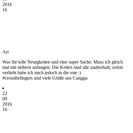
2016
16
Ari
Was für tolle Neuigkeiten und eine super Sache. Muss ich gleich
mal mit stöbern anfangen. Die Ketten sind alle zauberhaft, sofort
verliebt habe ich mich jedoch in die rote :)
#crossthefingers und viele Grüße aus Canggu
22
09
2016
16