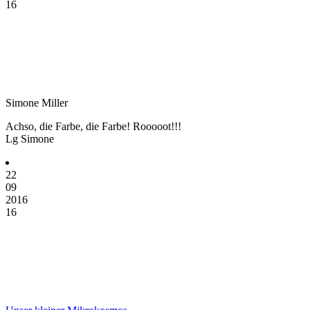
16
Simone Miller
Achso, die Farbe, die Farbe! Rooooot!!!
Lg Simone
22
09
2016
16