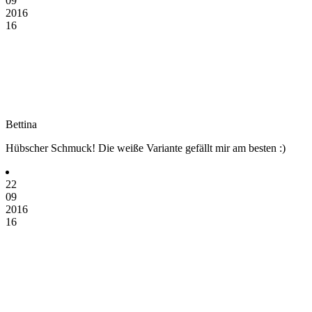
09
2016
16
Bettina
Hübscher Schmuck! Die weiße Variante gefällt mir am besten :)
22
09
2016
16