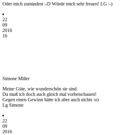
Oder mich zumindest :-D Würde mich sehr freuen! LG :-)
22
09
2016
16
Simone Miller
Meine Güte, wie wunderschön sie sind.
Da muß ich doch auch gleich mal vorbeischauen!
Gegen einen Gewinn hätte ich aber auch nichts :o)
Lg Simone
22
09
2016