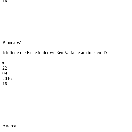
16
Bianca W.
Ich finde die Kette in der weißen Variante am tollsten :D
22
09
2016
16
Andrea