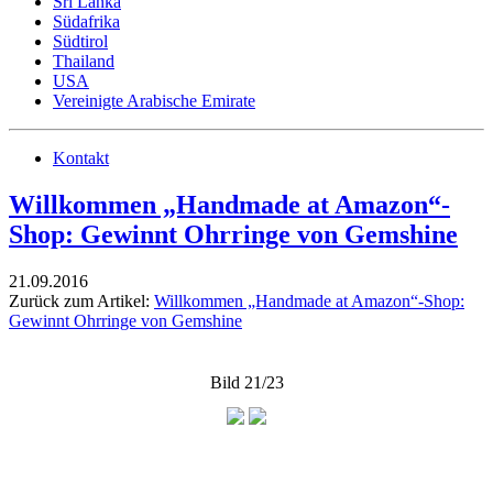
Sri Lanka
Südafrika
Südtirol
Thailand
USA
Vereinigte Arabische Emirate
Kontakt
Willkommen „Handmade at Amazon“-
Shop: Gewinnt Ohrringe von Gemshine
21.09.2016
Zurück zum Artikel:
Willkommen „Handmade at Amazon“-Shop:
Gewinnt Ohrringe von Gemshine
Bild 21/23