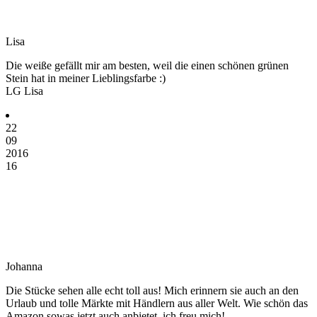
Lisa
Die weiße gefällt mir am besten, weil die einen schönen grünen
Stein hat in meiner Lieblingsfarbe :)
LG Lisa
22
09
2016
16
Johanna
Die Stücke sehen alle echt toll aus! Mich erinnern sie auch an den
Urlaub und tolle Märkte mit Händlern aus aller Welt. Wie schön das
Amazon sowas jetzt auch anbietet, ich freu mich!