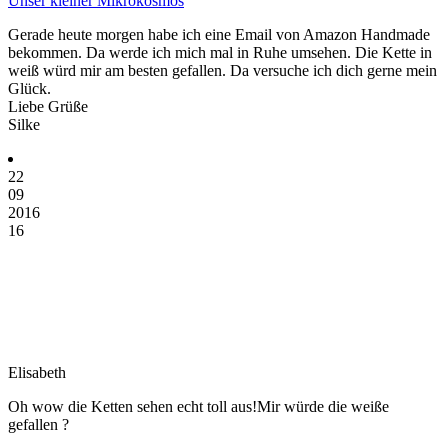
Unser kleiner Mikrokosmos
Gerade heute morgen habe ich eine Email von Amazon Handmade
bekommen. Da werde ich mich mal in Ruhe umsehen. Die Kette in
weiß würd mir am besten gefallen. Da versuche ich dich gerne mein
Glück.
Liebe Grüße
Silke
22
09
2016
16
Elisabeth
Oh wow die Ketten sehen echt toll aus!Mir würde die weiße
gefallen ?