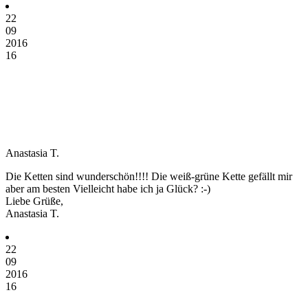
22
09
2016
16
Anastasia T.
Die Ketten sind wunderschön!!!! Die weiß-grüne Kette gefällt mir
aber am besten Vielleicht habe ich ja Glück? :-)
Liebe Grüße,
Anastasia T.
22
09
2016
16