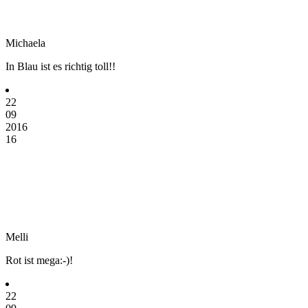
Michaela
In Blau ist es richtig toll!!
22
09
2016
16
Melli
Rot ist mega:-)!
22