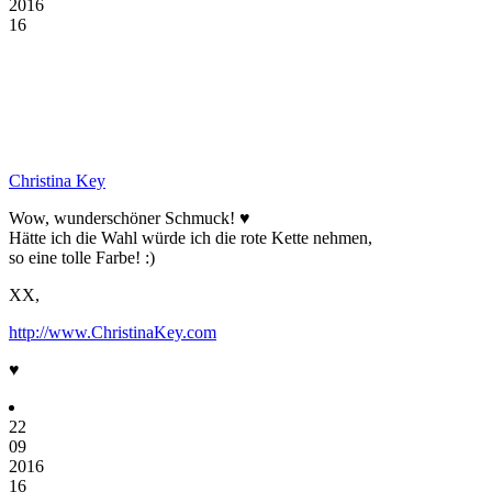
2016
16
Christina Key
Wow, wunderschöner Schmuck! ♥
Hätte ich die Wahl würde ich die rote Kette nehmen,
so eine tolle Farbe! :)
XX,
http://www.ChristinaKey.com
♥
22
09
2016
16