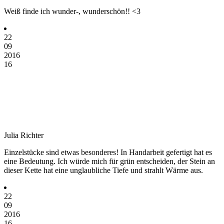
Weiß finde ich wunder-, wunderschön!! <3
22
09
2016
16
Julia Richter
Einzelstücke sind etwas besonderes! In Handarbeit gefertigt hat es
eine Bedeutung. Ich würde mich für grün entscheiden, der Stein an
dieser Kette hat eine unglaubliche Tiefe und strahlt Wärme aus.
22
09
2016
16