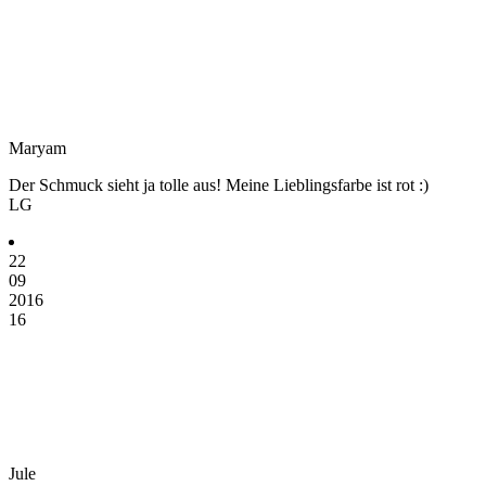
Maryam
Der Schmuck sieht ja tolle aus! Meine Lieblingsfarbe ist rot :)
LG
22
09
2016
16
Jule