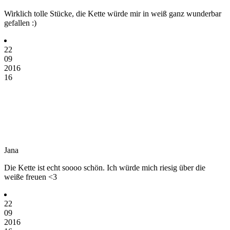
Wirklich tolle Stücke, die Kette würde mir in weiß ganz wunderbar
gefallen :)
22
09
2016
16
Jana
Die Kette ist echt soooo schön. Ich würde mich riesig über die
weiße freuen <3
22
09
2016