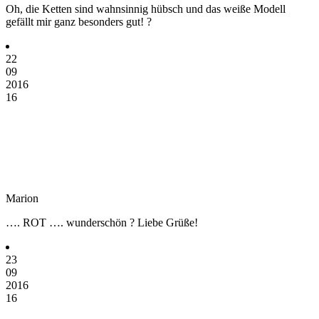
Oh, die Ketten sind wahnsinnig hübsch und das weiße Modell
gefällt mir ganz besonders gut! ?
22
09
2016
16
Marion
…. ROT …. wunderschön ? Liebe Grüße!
23
09
2016
16