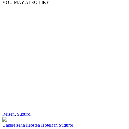
YOU MAY ALSO LIKE
Reisen
,
Südtirol
Unsere zehn liebsten Hotels in Südtirol