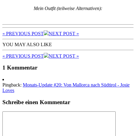
Mein Outfit (teilweise Alternativen):
« PREV
IOUS POST
NEXT
POST
»
YOU MAY ALSO LIKE
« PREV
IOUS POST
NEXT
POST
»
1 Kommentar
Pingback:
Monats-Update #20: Von Mallorca nach Südtirol - Josie
Loves
Schreibe einen Kommentar