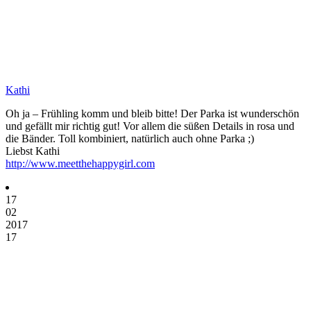
Kathi
Oh ja – Frühling komm und bleib bitte! Der Parka ist wunderschön
und gefällt mir richtig gut! Vor allem die süßen Details in rosa und
die Bänder. Toll kombiniert, natürlich auch ohne Parka ;)
Liebst Kathi
http://www.meetthehappygirl.com
17
02
2017
17