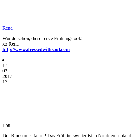
Rena
Wunderschön, dieser erste Frühlingslook!
xx Rena
http://www.dressedwithsoul.com
17
02
2017
17
Lou
Der Blouson ist ja toll! Das Frühlingswetter ist in Norddeutschland