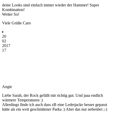
deine Looks sind einfach immer wieder der Hammer! Super
Kombination!
Weiter So!
Viele Grüße Caro
20
02
2017
17
Angie
Liebe Sarah, der Rock gefällt mir richtig gut. Und jaaa endlich
wärmere Temperaturen :)
Allerdings finde ich auch dass zB eine Lederjacke besser gepasst
hätte als ein weit geschnittener Parka :) Aber das nur nebenbei ;-)