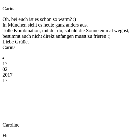
Carina
Oh, bei euch ist es schon so warm? :)
In München sieht es heute ganz anders aus.
Tolle Kombination, mit der du, sobald die Sonne einmal weg ist,
bestimmt auch nicht direkt anfangen musst zu frieren :)
Liebe Grüße,
Carina
17
02
2017
17
Caroline
Hi