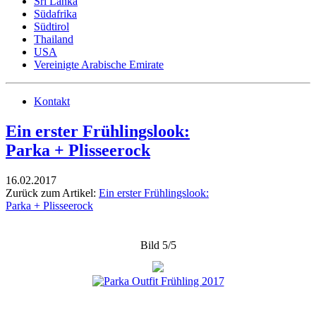
Sri Lanka
Südafrika
Südtirol
Thailand
USA
Vereinigte Arabische Emirate
Kontakt
Ein erster Frühlingslook:
Parka + Plisseerock
16.02.2017
Zurück zum Artikel:
Ein erster Frühlingslook:
Parka + Plisseerock
Bild 5/5