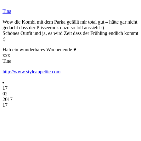
Tina
Wow die Kombi mit dem Parka gefällt mir total gut – hätte gar nicht
gedacht dass der Plisseerock dazu so toll aussieht :)
Schönes Outfit und ja, es wird Zeit dass der Frühling endlich kommt
:)
Hab ein wunderbares Wochenende ♥
xxx
Tina
http://www.styleappetite.com
17
02
2017
17