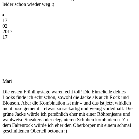
leider schon wieder weg :(
17
02
2017
17
Mari
Die ersten Frühlingstage waren echt toll! Die Einzelteile deines
Looks finde ich echt schön, sowohl die Jacke als auch Rock und
Blouson. Aber die Kombination ist mir – und das ist jetzt wirklich
nicht böse gemeint – etwas zu sackartig und wenig vorteilhaft. Die
grüne Jacke würde ich persönlich eher mit einer Röhrenjeans und
wahlweise Sneakers oder eleganteren Schuhen kombinieren. Zu
dem Faltenrock würde ich eher den Oberkörper mit einem schmal
geschnittenen Oberteil betonen :)