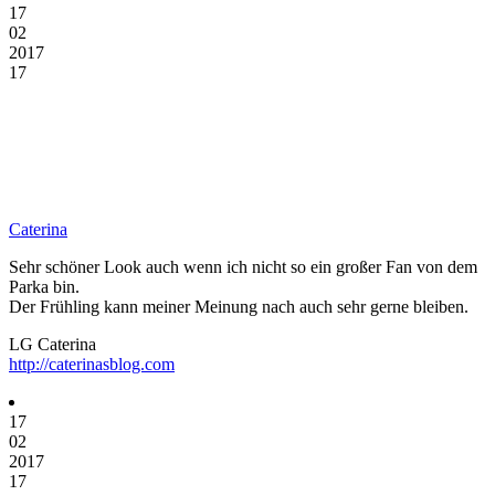
17
02
2017
17
Caterina
Sehr schöner Look auch wenn ich nicht so ein großer Fan von dem
Parka bin.
Der Frühling kann meiner Meinung nach auch sehr gerne bleiben.
LG Caterina
http://caterinasblog.com
17
02
2017
17