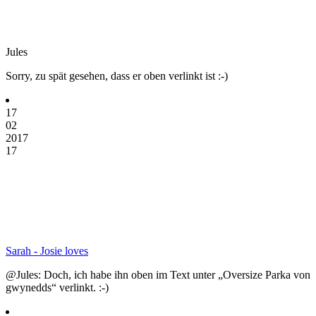
Jules
Sorry, zu spät gesehen, dass er oben verlinkt ist :-)
17
02
2017
17
Sarah - Josie loves
@Jules: Doch, ich habe ihn oben im Text unter „Oversize Parka von
gwynedds“ verlinkt. :-)