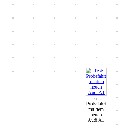
Test:
Probefahrt
mit dem
neuen
Audi A1