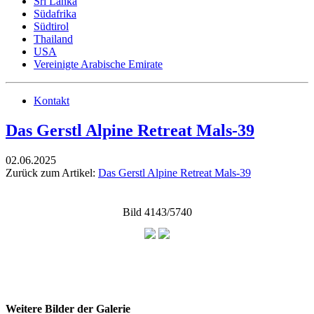
Sri Lanka
Südafrika
Südtirol
Thailand
USA
Vereinigte Arabische Emirate
Kontakt
Das Gerstl Alpine Retreat Mals-39
02.06.2025
Zurück zum Artikel:
Das Gerstl Alpine Retreat Mals-39
Bild 4143/5740
Weitere Bilder der Galerie