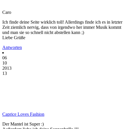
Caro
Ich finde deine Seite wirklich toll! Allerdings finde ich es in letzter
Zeit ziemlich nervig, dass von irgendwo her immer Musik kommt
und man sie so schnell nicht abstellen kann ;)
Liebe Grüße
Antworten
06
10
2013
13
Caprice Loves Fashion
Der Mantel ist Super :)