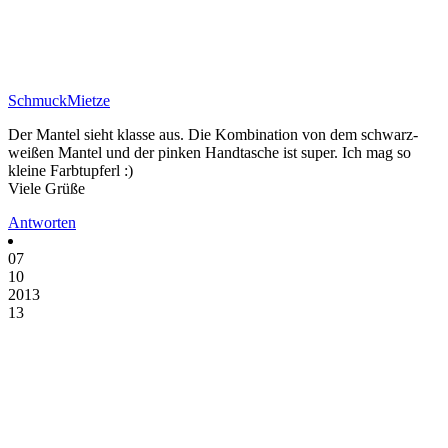
SchmuckMietze
Der Mantel sieht klasse aus. Die Kombination von dem schwarz-
weißen Mantel und der pinken Handtasche ist super. Ich mag so
kleine Farbtupferl :)
Viele Grüße
Antworten
07
10
2013
13