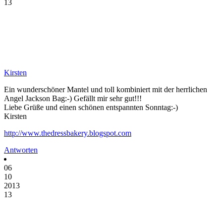
13
Kirsten
Ein wunderschöner Mantel und toll kombiniert mit der herrlichen
Angel Jackson Bag:-) Gefällt mir sehr gut!!!
Liebe Grüße und einen schönen entspannten Sonntag:-)
Kirsten
http://www.thedressbakery.blogspot.com
Antworten
06
10
2013
13