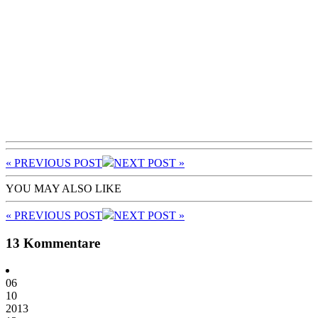
« PREV
IOUS POST
NEXT
POST
»
YOU MAY ALSO LIKE
« PREV
IOUS POST
NEXT
POST
»
13 Kommentare
06
10
2013