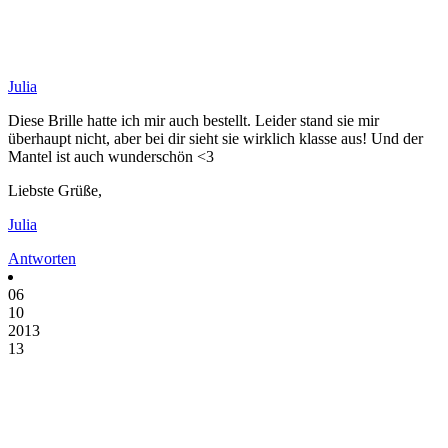
Julia
Diese Brille hatte ich mir auch bestellt. Leider stand sie mir
überhaupt nicht, aber bei dir sieht sie wirklich klasse aus! Und der
Mantel ist auch wunderschön <3
Liebste Grüße,
Julia
Antworten
06
10
2013
13