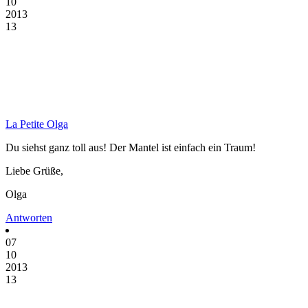
10
2013
13
La Petite Olga
Du siehst ganz toll aus! Der Mantel ist einfach ein Traum!
Liebe Grüße,
Olga
Antworten
07
10
2013
13