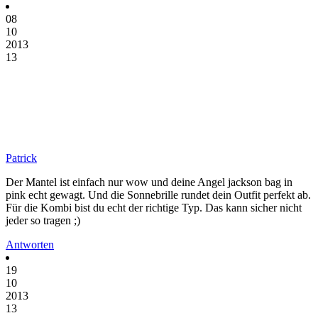
08
10
2013
13
Patrick
Der Mantel ist einfach nur wow und deine Angel jackson bag in
pink echt gewagt. Und die Sonnebrille rundet dein Outfit perfekt ab.
Für die Kombi bist du echt der richtige Typ. Das kann sicher nicht
jeder so tragen ;)
Antworten
19
10
2013
13