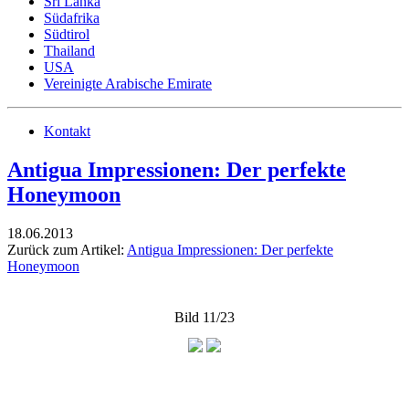
Sri Lanka
Südafrika
Südtirol
Thailand
USA
Vereinigte Arabische Emirate
Kontakt
Antigua Impressionen: Der perfekte
Honeymoon
18.06.2013
Zurück zum Artikel:
Antigua Impressionen: Der perfekte
Honeymoon
Bild 11/23