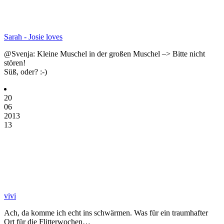
Sarah - Josie loves
@Svenja: Kleine Muschel in der großen Muschel –> Bitte nicht
stören!
Süß, oder? :-)
20
06
2013
13
vivi
Ach, da komme ich echt ins schwärmen. Was für ein traumhafter
Ort für die Flitterwochen…