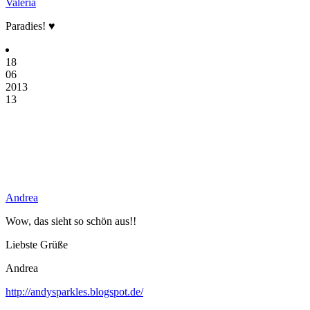
Valeria
Paradies! ♥
18
06
2013
13
Andrea
Wow, das sieht so schön aus!!
Liebste Grüße
Andrea
http://andysparkles.blogspot.de/