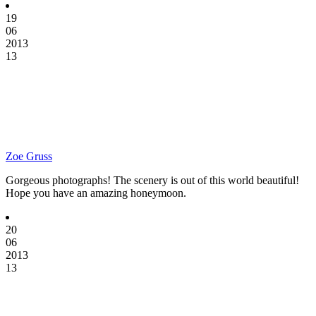
19
06
2013
13
Zoe Gruss
Gorgeous photographs! The scenery is out of this world beautiful!
Hope you have an amazing honeymoon.
20
06
2013
13