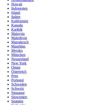
Hawaii
Indonesien
Island
Italien
Kalifornien
Kanada
Karibik
Malaysia
Malediven
Marrakesch
Mauritius
Mexiko
München
Neuseeland
New York
Oman
Österreich
Peru
Portugal
Schweden
Schweiz
Singapur
Slowenien
Spanien