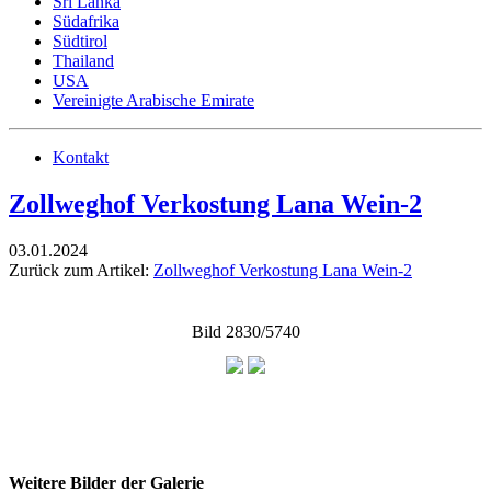
Sri Lanka
Südafrika
Südtirol
Thailand
USA
Vereinigte Arabische Emirate
Kontakt
Zollweghof Verkostung Lana Wein-2
03.01.2024
Zurück zum Artikel:
Zollweghof Verkostung Lana Wein-2
Bild 2830/5740
Weitere Bilder der Galerie