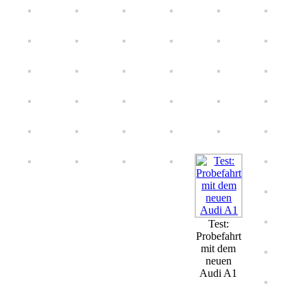
Test:
Probefahrt
mit dem
neuen
Audi A1