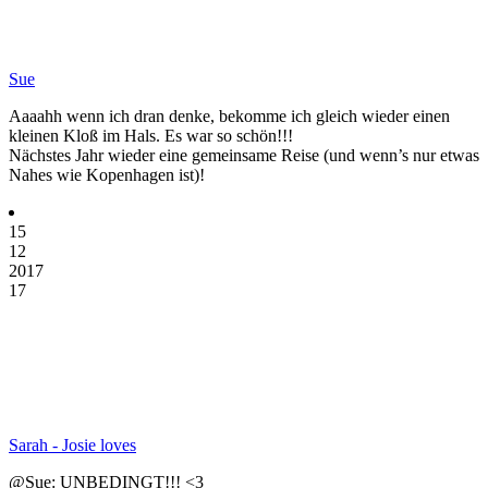
Sue
Aaaahh wenn ich dran denke, bekomme ich gleich wieder einen
kleinen Kloß im Hals. Es war so schön!!!
Nächstes Jahr wieder eine gemeinsame Reise (und wenn’s nur etwas
Nahes wie Kopenhagen ist)!
15
12
2017
17
Sarah - Josie loves
@Sue: UNBEDINGT!!! <3