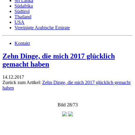
Sri Lanka
Südafrika
Südtirol
Thailand
USA
Vereinigte Arabische Emirate
Kontakt
Zehn Dinge, die mich 2017 glücklich
gemacht haben
14.12.2017
Zurück zum Artikel:
Zehn Dinge, die mich 2017 glücklich gemacht
haben
Bild 28/73