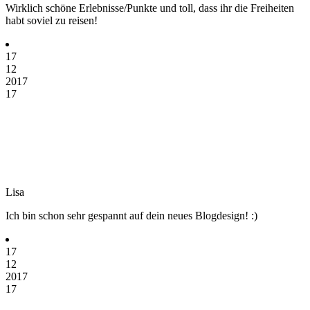
Wirklich schöne Erlebnisse/Punkte und toll, dass ihr die Freiheiten
habt soviel zu reisen!
17
12
2017
17
Lisa
Ich bin schon sehr gespannt auf dein neues Blogdesign! :)
17
12
2017
17