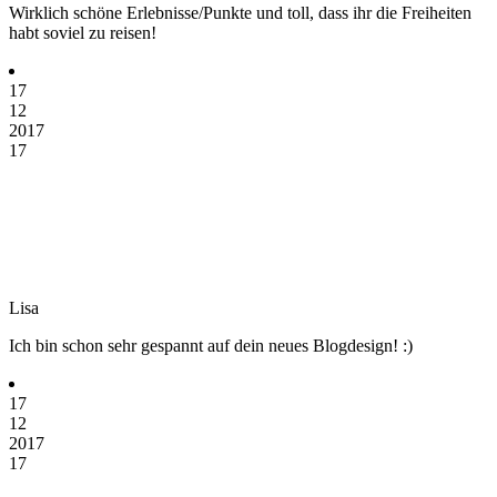
Wirklich schöne Erlebnisse/Punkte und toll, dass ihr die Freiheiten
habt soviel zu reisen!
17
12
2017
17
Lisa
Ich bin schon sehr gespannt auf dein neues Blogdesign! :)
17
12
2017
17