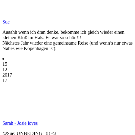
Sue
Aaaahh wenn ich dran denke, bekomme ich gleich wieder einen
kleinen Kloß im Hals. Es war so schön!!!
Nächstes Jahr wieder eine gemeinsame Reise (und wenn’s nur etwas
Nahes wie Kopenhagen ist)!
15
12
2017
17
Sarah - Josie loves
@Sue: UNBEDINGT!!! <3