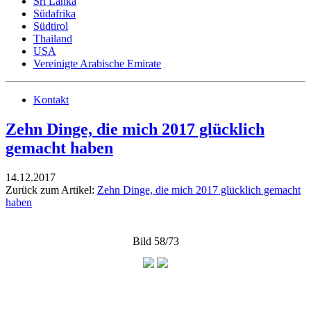
Sri Lanka
Südafrika
Südtirol
Thailand
USA
Vereinigte Arabische Emirate
Kontakt
Zehn Dinge, die mich 2017 glücklich
gemacht haben
14.12.2017
Zurück zum Artikel:
Zehn Dinge, die mich 2017 glücklich gemacht
haben
Bild 58/73