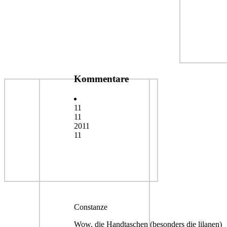
Kommentare
11
11
2011
11
Constanze
Wow, die Handtaschen (besonders die lilanen)