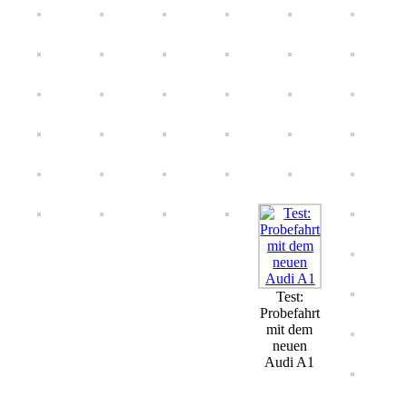
Test:
Probefahrt
mit dem
neuen
Audi A1