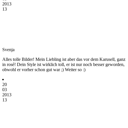
2013
13
Svenja
Alles tolle Bilder! Mein Liebling ist aber das vor dem Karusell, ganz
in rosé! Dein Style ist wirklich toll, er ist nur noch besser geworden,
obwohl er vorher schon gut war ;) Weiter so :)
20
03
2013
13