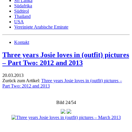
Sri Lanka
Südafrika
Südtirol
Thailand
USA
Vereinigte Arabische Emirate
Kontakt
Three years Josie loves in (outfit) pictures
– Part Two: 2012 and 2013
20.03.2013
Zurück zum Artikel:
Three years Josie loves in (outfit) pictures –
Part Two: 2012 and 2013
Bild 24/54