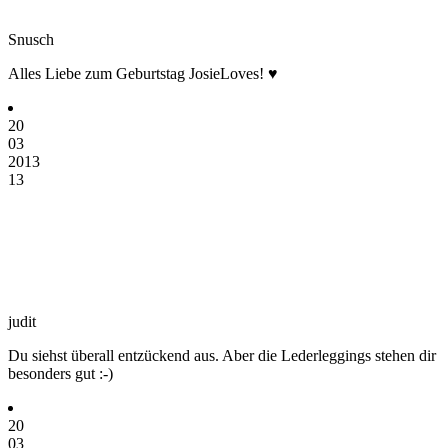
Snusch
Alles Liebe zum Geburtstag JosieLoves! ♥
20
03
2013
13
judit
Du siehst überall entzückend aus. Aber die Lederleggings stehen dir
besonders gut :-)
20
03