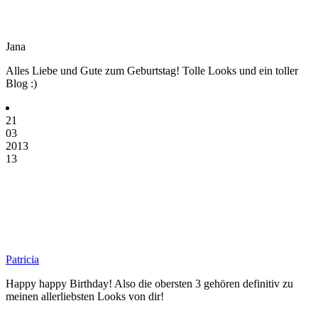
Jana
Alles Liebe und Gute zum Geburtstag! Tolle Looks und ein toller
Blog :)
21
03
2013
13
Patricia
Happy happy Birthday! Also die obersten 3 gehören definitiv zu
meinen allerliebsten Looks von dir!