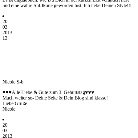
und eine wahre Stil-Ikone geworden bist. Ich liebe Deinen Style!!!
20
03
2013
13
Nicole S-b
♥♥♥Alle Liebe & Gute zum 3. Geburtstag♥♥♥
Mach weiter so- Deine Seite & Dein Blog sind klasse!
Liebe Grüße
Nicole
20
03
2013