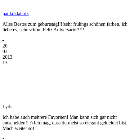
paula klaholz
Alles Bestes zum geburtstag!!!!sehr frülings schönen farben, ich
liebe es, sehr schön. Feliz Aniversário!!!!!!
20
03
2013
13
Lydia
Ich habe auch mehrere Favoriten! Man kann sich gar nicht
entscheiden!! :) Ich mag, dass du meist so elegant gekleidet bist.
Mach weiter so!