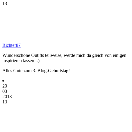
13
Richter87
Wunderschöne Outifts teilweise, werde mich da gleich von einigen
inspirieren lassen :-)
Alles Gute zum 3. Blog-Geburtstag!
20
03
2013
13