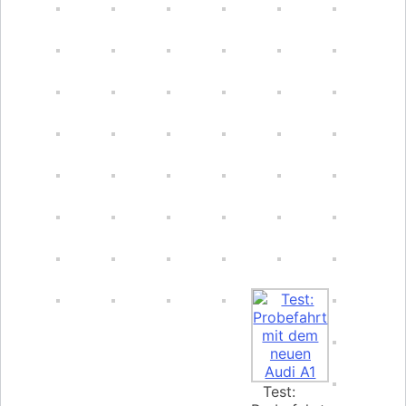
Test: