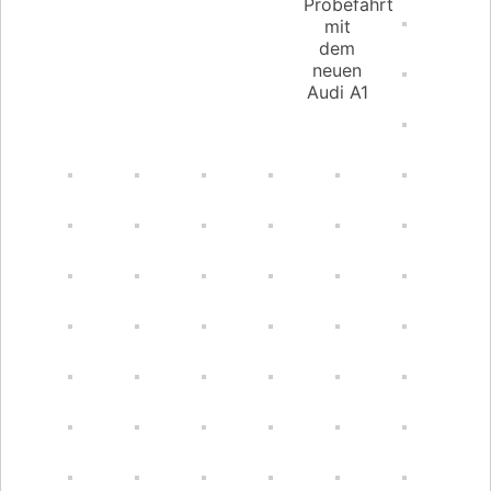
Probefahrt
mit
dem
neuen
Audi A1