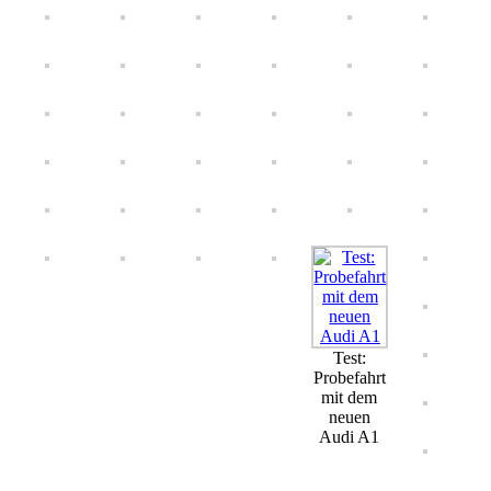
Test:
Probefahrt
mit dem
neuen
Audi A1