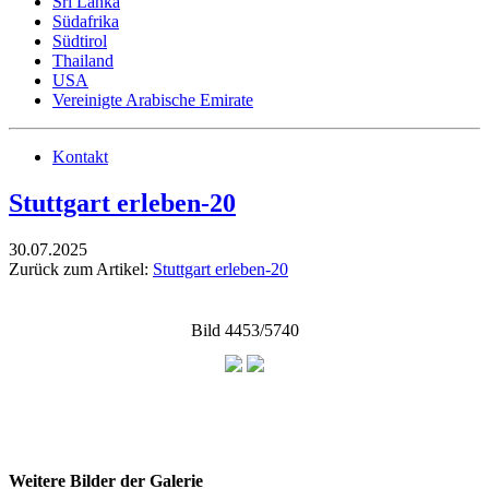
Sri Lanka
Südafrika
Südtirol
Thailand
USA
Vereinigte Arabische Emirate
Kontakt
Stuttgart erleben-20
30.07.2025
Zurück zum Artikel:
Stuttgart erleben-20
Bild 4453/5740
Weitere Bilder der Galerie