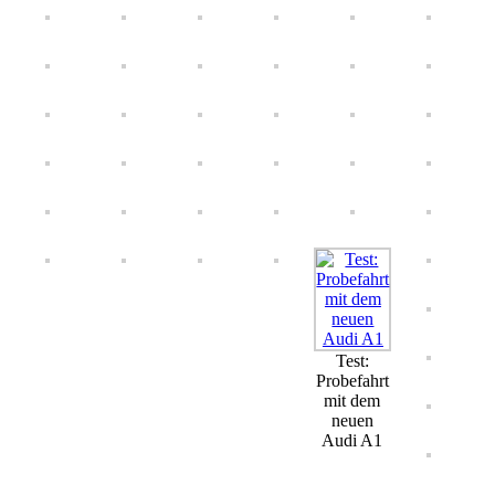
Test:
Probefahrt
mit dem
neuen
Audi A1