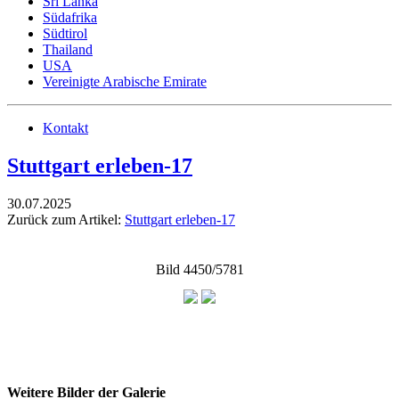
Sri Lanka
Südafrika
Südtirol
Thailand
USA
Vereinigte Arabische Emirate
Kontakt
Stuttgart erleben-17
30.07.2025
Zurück zum Artikel:
Stuttgart erleben-17
Bild 4450/5781
Weitere Bilder der Galerie