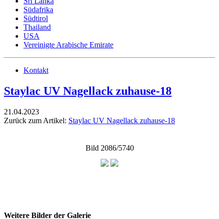
Sri Lanka
Südafrika
Südtirol
Thailand
USA
Vereinigte Arabische Emirate
Kontakt
Staylac UV Nagellack zuhause-18
21.04.2023
Zurück zum Artikel:
Staylac UV Nagellack zuhause-18
Bild 2086/5740
Weitere Bilder der Galerie