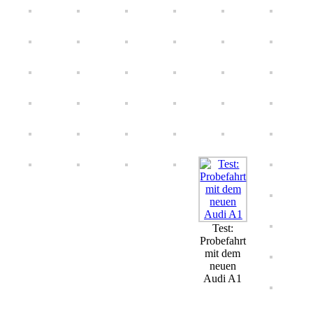
Test:
Probefahrt
mit dem
neuen
Audi A1