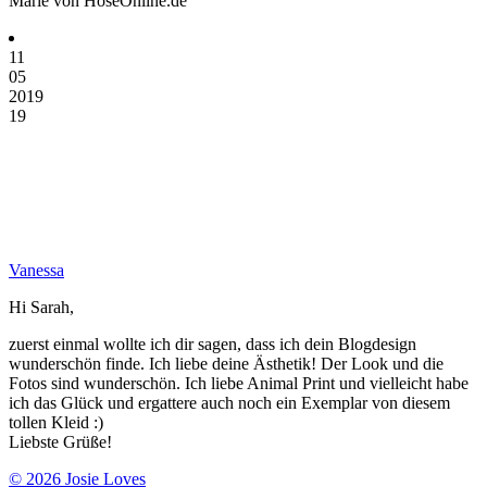
Marie von HoseOnline.de
11
05
2019
19
Vanessa
Hi Sarah,
zuerst einmal wollte ich dir sagen, dass ich dein Blogdesign
wunderschön finde. Ich liebe deine Ästhetik! Der Look und die
Fotos sind wunderschön. Ich liebe Animal Print und vielleicht habe
ich das Glück und ergattere auch noch ein Exemplar von diesem
tollen Kleid :)
Liebste Grüße!
© 2026 Josie Loves