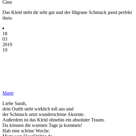
Gina
Das Kleid steht dir sehr gut und der filigrane Schmuck passt perfekt
dazu.
18
03
2019
19
Marie
Liebe Sarah,
dein Outfit sieht wirklich toll aus und
der Schmuck setzt wunderschöne Akzente.
Außerdem ist das Kleid ohnehin ein absoluter Traum.
Da können die warmen Tage ja kommen!
Hab eine schöne Woche.