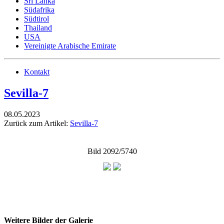
Sri Lanka
Südafrika
Südtirol
Thailand
USA
Vereinigte Arabische Emirate
Kontakt
Sevilla-7
08.05.2023
Zurück zum Artikel:
Sevilla-7
Bild 2092/5740
Weitere Bilder der Galerie