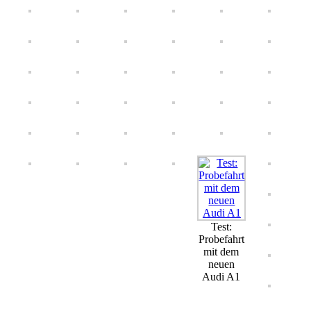
Test:
Probefahrt
mit dem
neuen
Audi A1