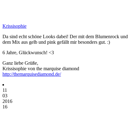
Krissisophie
Da sind echt schöne Looks dabei! Der mit dem Blumenrock und
dem Mix aus gelb und pink gefällt mir besonders gut. :)
6 Jahre, Glückwunsch! <3
Ganz liebe Grüße,
Krissisophie von the marquise diamond
http://themarquisediamond.de/
11
03
2016
16