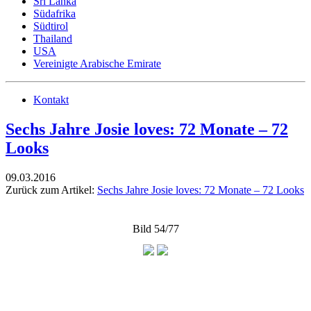
Sri Lanka
Südafrika
Südtirol
Thailand
USA
Vereinigte Arabische Emirate
Kontakt
Sechs Jahre Josie loves: 72 Monate – 72
Looks
09.03.2016
Zurück zum Artikel:
Sechs Jahre Josie loves: 72 Monate – 72 Looks
Bild 54/77