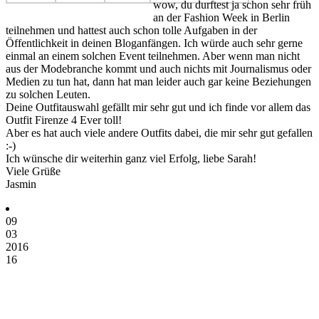
wow, du durftest ja schon sehr früh
an der Fashion Week in Berlin
teilnehmen und hattest auch schon tolle Aufgaben in der
Öffentlichkeit in deinen Bloganfängen. Ich würde auch sehr gerne
einmal an einem solchen Event teilnehmen. Aber wenn man nicht
aus der Modebranche kommt und auch nichts mit Journalismus oder
Medien zu tun hat, dann hat man leider auch gar keine Beziehungen
zu solchen Leuten.
Deine Outfitauswahl gefällt mir sehr gut und ich finde vor allem das
Outfit Firenze 4 Ever toll!
Aber es hat auch viele andere Outfits dabei, die mir sehr gut gefallen
:-)
Ich wünsche dir weiterhin ganz viel Erfolg, liebe Sarah!
Viele Grüße
Jasmin
09
03
2016
16