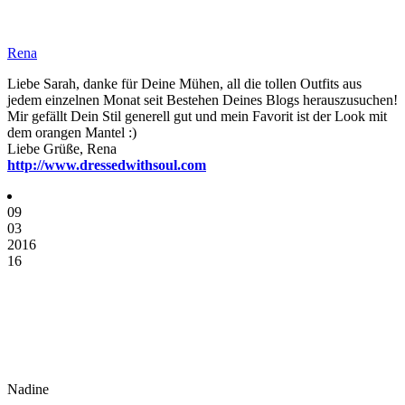
Rena
Liebe Sarah, danke für Deine Mühen, all die tollen Outfits aus
jedem einzelnen Monat seit Bestehen Deines Blogs herauszusuchen!
Mir gefällt Dein Stil generell gut und mein Favorit ist der Look mit
dem orangen Mantel :)
Liebe Grüße, Rena
http://www.dressedwithsoul.com
09
03
2016
16
Nadine