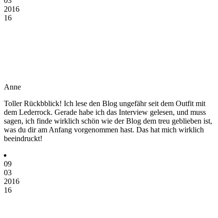
03
2016
16
Anne
Toller Rückbblick! Ich lese den Blog ungefähr seit dem Outfit mit
dem Lederrock. Gerade habe ich das Interview gelesen, und muss
sagen, ich finde wirklich schön wie der Blog dem treu geblieben ist,
was du dir am Anfang vorgenommen hast. Das hat mich wirklich
beeindruckt!
09
03
2016
16