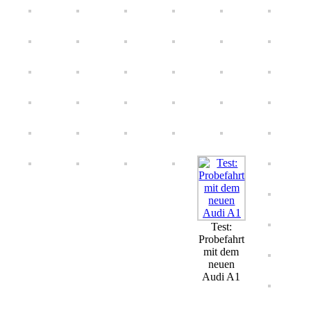
Test:
Probefahrt
mit dem
neuen
Audi A1