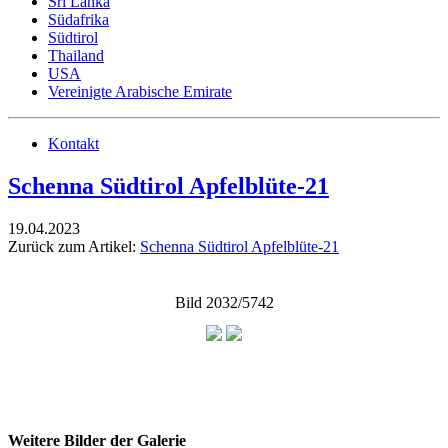
Sri Lanka
Südafrika
Südtirol
Thailand
USA
Vereinigte Arabische Emirate
Kontakt
Schenna Südtirol Apfelblüte-21
19.04.2023
Zurück zum Artikel:
Schenna Südtirol Apfelblüte-21
Bild 2032/5742
Weitere Bilder der Galerie