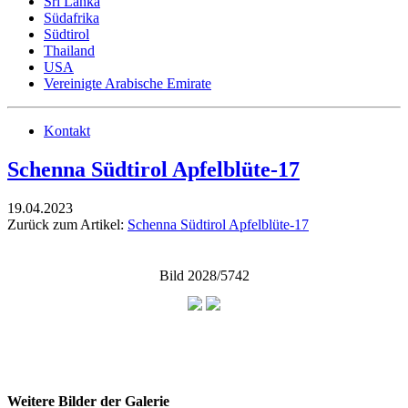
Sri Lanka
Südafrika
Südtirol
Thailand
USA
Vereinigte Arabische Emirate
Kontakt
Schenna Südtirol Apfelblüte-17
19.04.2023
Zurück zum Artikel:
Schenna Südtirol Apfelblüte-17
Bild 2028/5742
Weitere Bilder der Galerie