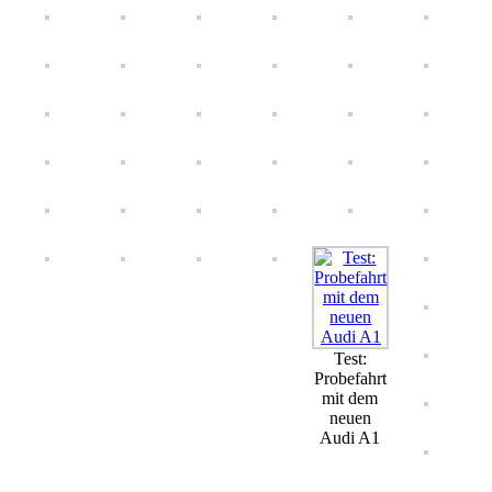
Test:
Probefahrt
mit dem
neuen
Audi A1