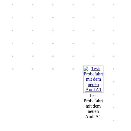
Test:
Probefahrt
mit dem
neuen
Audi A1