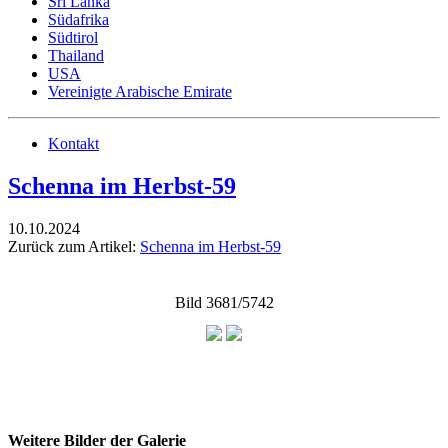
Sri Lanka
Südafrika
Südtirol
Thailand
USA
Vereinigte Arabische Emirate
Kontakt
Schenna im Herbst-59
10.10.2024
Zurück zum Artikel:
Schenna im Herbst-59
Bild 3681/5742
Weitere Bilder der Galerie