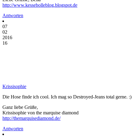
http://www.kessebolleblog.blogspot.de
Antworten
07
02
2016
16
Krissisophie
Die Hose finde ich cool. Ich mag so Destroyed-Jeans total gerne. :)
Ganz liebe Grüße,
Krissisophie von the marquise diamond
http://themarquisediamond.de/
Antworten