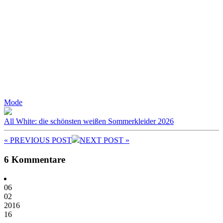
Mode
All White: die schönsten weißen Sommerkleider 2026
« PREV
IOUS POST
NEXT
POST
»
6 Kommentare
06
02
2016
16