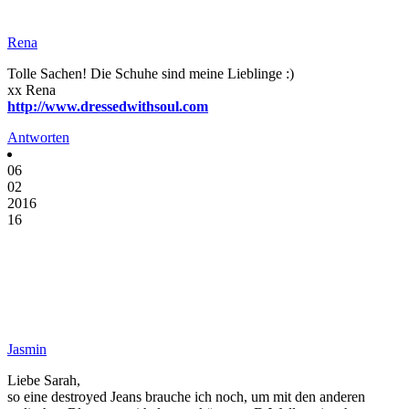
Rena
Tolle Sachen! Die Schuhe sind meine Lieblinge :)
xx Rena
http://www.dressedwithsoul.com
Antworten
06
02
2016
16
Jasmin
Liebe Sarah,
so eine destroyed Jeans brauche ich noch, um mit den anderen