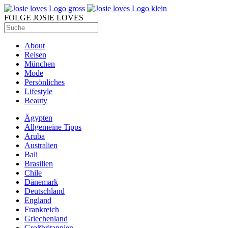
FOLGE JOSIE LOVES
About
Reisen
München
Mode
Persönliches
Lifestyle
Beauty
Ägypten
Allgemeine Tipps
Aruba
Australien
Bali
Brasilien
Chile
Dänemark
Deutschland
England
Frankreich
Griechenland
Großbritannien