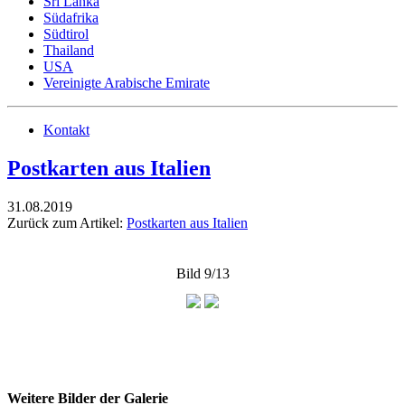
Sri Lanka
Südafrika
Südtirol
Thailand
USA
Vereinigte Arabische Emirate
Kontakt
Postkarten aus Italien
31.08.2019
Zurück zum Artikel:
Postkarten aus Italien
Bild 9/13
Weitere Bilder der Galerie