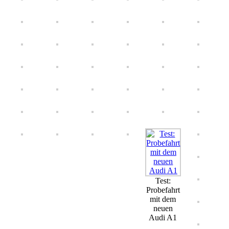
Test:
Probefahrt
mit dem
neuen
Audi A1