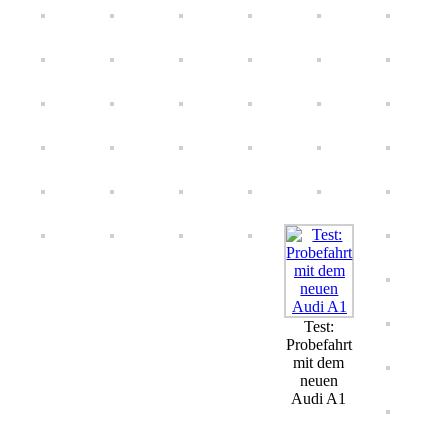
Test:
Probefahrt
mit dem
neuen
Audi A1