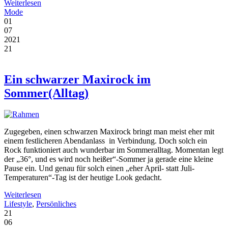
Weiterlesen
Mode
01
07
2021
21
Ein schwarzer Maxirock im
Sommer(Alltag)
Zugegeben, einen schwarzen Maxirock bringt man meist eher mit
einem festlicheren Abendanlass in Verbindung. Doch solch ein
Rock funktioniert auch wunderbar im Sommeralltag. Momentan legt
der „36°, und es wird noch heißer“-Sommer ja gerade eine kleine
Pause ein. Und genau für solch einen „eher April- statt Juli-
Temperaturen“-Tag ist der heutige Look gedacht.
Weiterlesen
Lifestyle
,
Persönliches
21
06