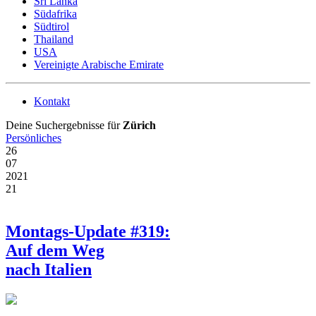
Sri Lanka
Südafrika
Südtirol
Thailand
USA
Vereinigte Arabische Emirate
Kontakt
Deine Suchergebnisse für
Zürich
Persönliches
26
07
2021
21
Montags-Update #319:
Auf dem Weg
nach Italien