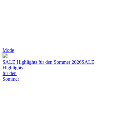
Mode
SALE Highlights für den Sommer 2026
SALE
Highlights
für den
Sommer