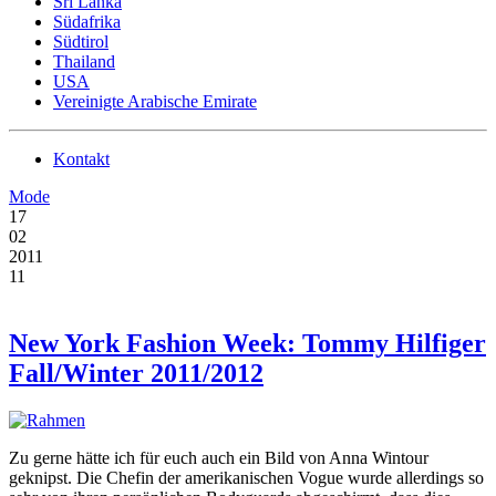
Sri Lanka
Südafrika
Südtirol
Thailand
USA
Vereinigte Arabische Emirate
Kontakt
Mode
17
02
2011
11
New York Fashion Week: Tommy Hilfiger
Fall/Winter 2011/2012
Zu gerne hätte ich für euch auch ein Bild von Anna Wintour
geknipst. Die Chefin der amerikanischen Vogue wurde allerdings so