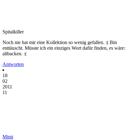
Spitalkiller
Noch nie hat mir eine Kollektion so wenig gefallen. :( Bin
enttäuscht. Müsste ich ein einziges Wort dafür finden, es wäre:
altbacken. :(
Antworten
18
02
2011
11
Mimi