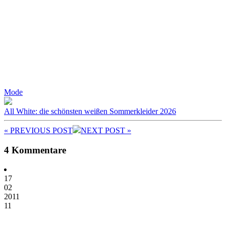
Mode
All White: die schönsten weißen Sommerkleider 2026
« PREV
IOUS POST
NEXT
POST
»
4 Kommentare
17
02
2011
11