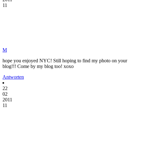
11
M
hope you enjoyed NYC! Still hoping to find my photo on your
blog!!! Come by my blog too! xoxo
Antworten
22
02
2011
11