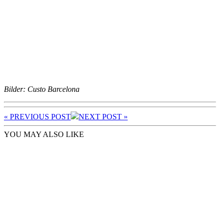
Bilder: Custo Barcelona
« PREV
IOUS POST
NEXT
POST
»
YOU MAY ALSO LIKE