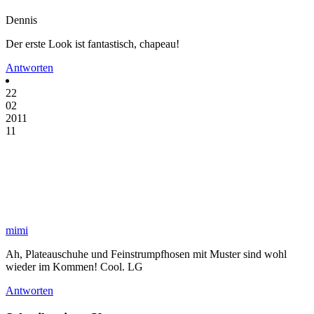
Dennis
Der erste Look ist fantastisch, chapeau!
Antworten
22
02
2011
11
mimi
Ah, Plateauschuhe und Feinstrumpfhosen mit Muster sind wohl
wieder im Kommen! Cool. LG
Antworten