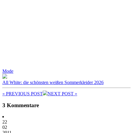
Mode
All White: die schönsten weißen Sommerkleider 2026
« PREV
IOUS POST
NEXT
POST
»
3 Kommentare
22
02
2011