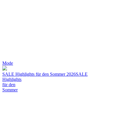
Mode
SALE Highlights für den Sommer 2026
SALE
Highlights
für den
Sommer