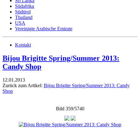
Sri Lanka
Südafrika
Südtirol
Thailand
USA
Vereinigte Arabische Emirate
Kontakt
Bijou Brigitte Spring/Summer 2013:
Candy Shop
12.01.2013
Zurück zum Artikel:
Bijou Brigitte Spring/Summer 2013: Candy
Shop
Bild 359/5740