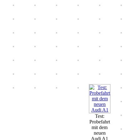
Test:
Probefahrt
mit dem
neuen
Audi A1