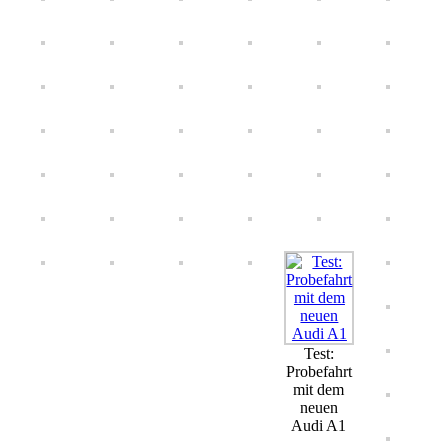
Test:
Probefahrt
mit dem
neuen
Audi A1