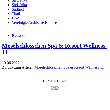
Sri Lanka
Südafrika
Südtirol
Thailand
USA
Vereinigte Arabische Emirate
Kontakt
Moselschlösschen Spa & Resort Wellness-
11
19.06.2022
Zurück zum Artikel:
Moselschlösschen Spa & Resort Wellness-11
Bild 1021/5740