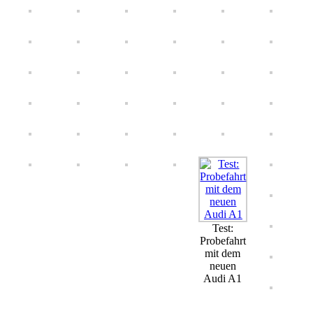
Test:
Probefahrt
mit dem
neuen
Audi A1