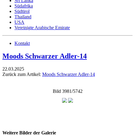
Sri Lanka
Südafrika
Südtirol
Thailand
USA
Vereinigte Arabische Emirate
Kontakt
Moods Schwarzer Adler-14
22.03.2025
Zurück zum Artikel:
Moods Schwarzer Adler-14
Bild 3981/5742
Weitere Bilder der Galerie