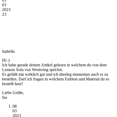
05
03
2023
23
Isabella
Hi :)
Ich habe gerade deinen Artikel gelesen in welchem du von dem
Lennon Sofa von Westwing sprichst.
Es gefällt mir wirklich gut und ich überleg momentan auch es zu
bestellen. Darf ich fragen in welchem Farbton und Material du es
bestellt hast?
Liebe Grüße,
Isa
08
03
2023