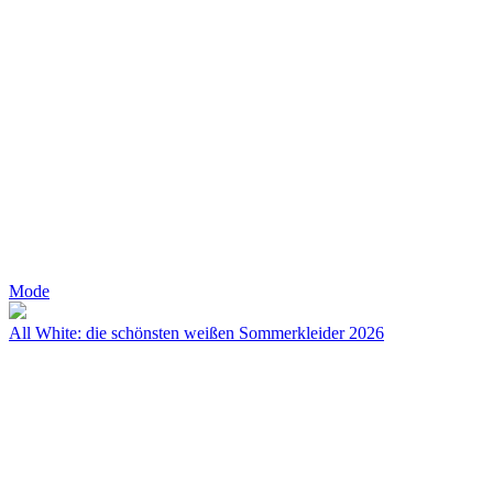
Mode
All White: die schönsten weißen Sommerkleider 2026