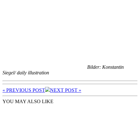
Bilder: Konstantin
Siegel/ daily illustration
« PREV
IOUS POST
NEXT
POST
»
YOU MAY ALSO LIKE