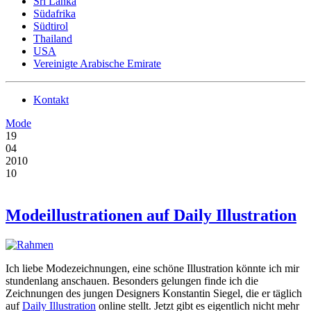
Sri Lanka
Südafrika
Südtirol
Thailand
USA
Vereinigte Arabische Emirate
Kontakt
Mode
19
04
2010
10
Modeillustrationen auf Daily Illustration
Ich liebe Modezeichnungen, eine schöne Illustration könnte ich mir
stundenlang anschauen. Besonders gelungen finde ich die
Zeichnungen des jungen Designers Konstantin Siegel, die er täglich
auf
Daily Illustration
online stellt. Jetzt gibt es eigentlich nicht mehr