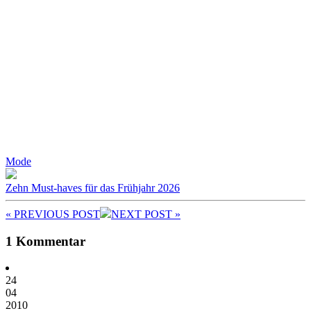
Mode
Zehn Must-haves für das Frühjahr 2026
« PREV
IOUS POST
NEXT
POST
»
1 Kommentar
24
04
2010