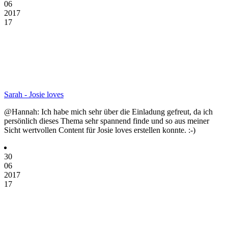
06
2017
17
Sarah - Josie loves
@Hannah: Ich habe mich sehr über die Einladung gefreut, da ich
persönlich dieses Thema sehr spannend finde und so aus meiner
Sicht wertvollen Content für Josie loves erstellen konnte. :-)
30
06
2017
17