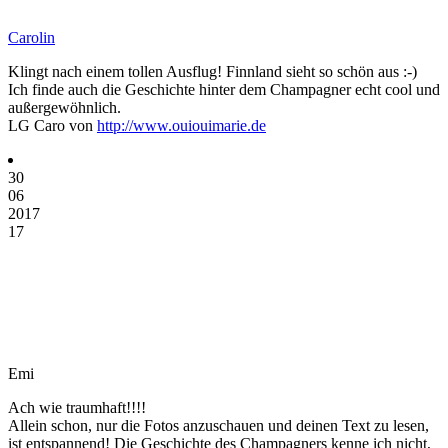
Carolin
Klingt nach einem tollen Ausflug! Finnland sieht so schön aus :-)
Ich finde auch die Geschichte hinter dem Champagner echt cool und
außergewöhnlich.
LG Caro von
http://www.ouiouimarie.de
30
06
2017
17
Emi
Ach wie traumhaft!!!!
Allein schon, nur die Fotos anzuschauen und deinen Text zu lesen,
ist entspannend! Die Geschichte des Champagners kenne ich nicht,