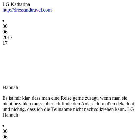
LG Katharina
http://dressandtravel.com
30
06
2017
17
Hannah
Es ist mir klar, dass man eine Reise gerne zusagt, wenn man sie
nicht bezahlen muss, aber ich finde den Anlass dermaßen dekadent
und nichtig, dass ich die Teilnahme nicht nachvollziehen kann. LG
Hannah
30
06