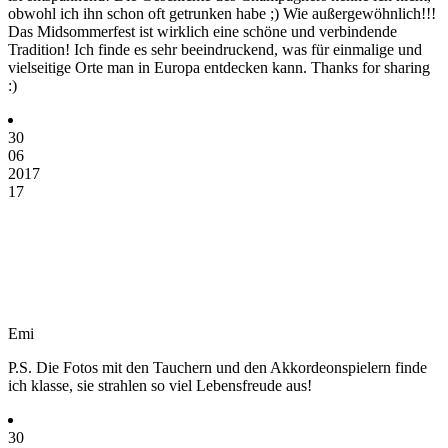
obwohl ich ihn schon oft getrunken habe ;) Wie außergewöhnlich!!!
Das Midsommerfest ist wirklich eine schöne und verbindende
Tradition! Ich finde es sehr beeindruckend, was für einmalige und
vielseitige Orte man in Europa entdecken kann. Thanks for sharing
:)
30
06
2017
17
Emi
P.S. Die Fotos mit den Tauchern und den Akkordeonspielern finde
ich klasse, sie strahlen so viel Lebensfreude aus!
30