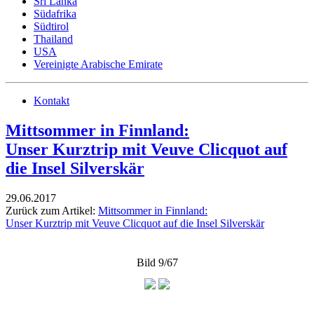
Sri Lanka
Südafrika
Südtirol
Thailand
USA
Vereinigte Arabische Emirate
Kontakt
Mittsommer in Finnland:
Unser Kurztrip mit Veuve Clicquot auf
die Insel Silverskär
29.06.2017
Zurück zum Artikel:
Mittsommer in Finnland:
Unser Kurztrip mit Veuve Clicquot auf die Insel Silverskär
Bild 9/67